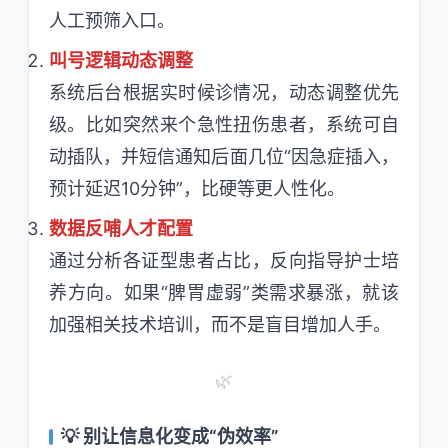
人工预筛入口。
叫号逻辑动态调整
系统后台根据实时候诊情况，动态调整优先
级。比如突然来个急性扭伤患者，系统可自
动插队，并短信通知后面几位“因急症插入，
预计延迟10分钟”，比硬等更人性化。
数据反哺人才配置
通过分析各证型患者占比，反向指导护士培
养方向。如果“脾胃虚弱”类需求暴涨，就该
加强相关技术培训，而不是盲目增加人手。
🌿
💡 别让信息化变成“伪效率”