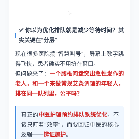
✨
✅ 你以为优化排队就是减少等待时间？其
实关键在“分层”
现在很多医院搞“智慧叫号”，屏幕上数字跳
得飞快，患者确实不用挤在窗口。
但问题来了：
一个腰椎间盘突出急性发作的
老人，和一个来做常规艾灸调理的年轻人，
排在同一队列里，公平吗？
真正的
中医护理预约排队系统优化
，不
该只盯着“效率”，而要回归中医的核心
逻辑——
辨证施护
。