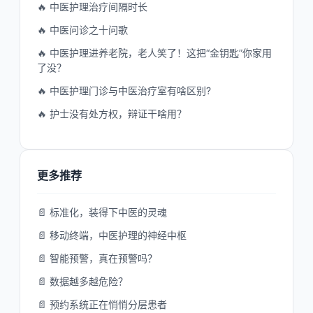
🔥 中医护理治疗间隔时长
🔥 中医问诊之十问歌
🔥 中医护理进养老院，老人笑了！这把“金钥匙”你家用
了没？
🔥 中医护理门诊与中医治疗室有啥区别?
🔥 护士没有处方权，辩证干啥用？
更多推荐
📄 标准化，装得下中医的灵魂
📄 移动终端，中医护理的神经中枢
📄 智能预警，真在预警吗？
📄 数据越多越危险？
📄 预约系统正在悄悄分层患者