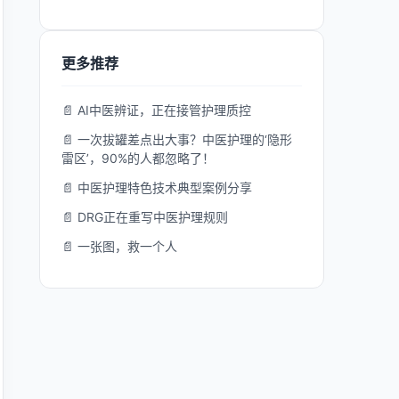
更多推荐
📄 AI中医辨证，正在接管护理质控
📄 一次拔罐差点出大事？中医护理的‘隐形
雷区’，90%的人都忽略了！
📄 中医护理特色技术典型案例分享
📄 DRG正在重写中医护理规则
📄 一张图，救一个人