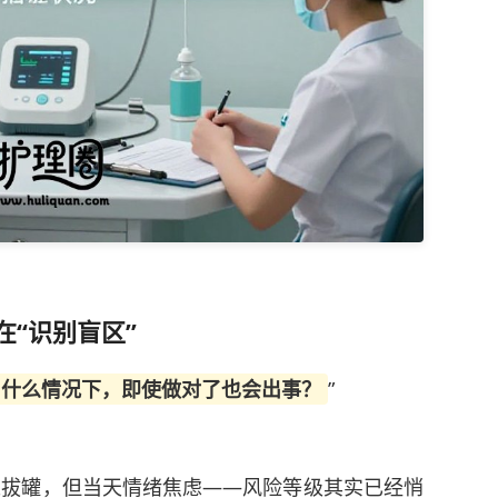
“识别盲区”
什么情况下，即使做对了也会出事？
”
以拔罐，但当天情绪焦虑——风险等级其实已经悄