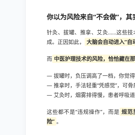
你以为风险来自“不会做”，其
针灸、拔罐、推拿、艾灸……这些技
成。正因如此，
大脑会自动进入“自
而
中医护理技术的风险，恰恰藏在那
— 拔罐时，负压调高了一档，你觉得
— 推拿时，手法轻重“凭感觉”，可
— 艾灸时，烟雾排得慢，患者呼吸
这些都不是“违规操作”，而是
规范
险”
。