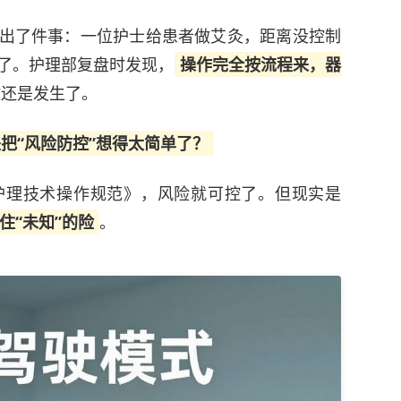
出了件事：一位护士给患者做艾灸，距离没控制
了。护理部复盘时发现，
操作完全按流程来，器
故还是发生了。
把“风险防控”想得太简单了？
护理技术操作规范》，风险就可控了。但现实是
住“未知”的险
。