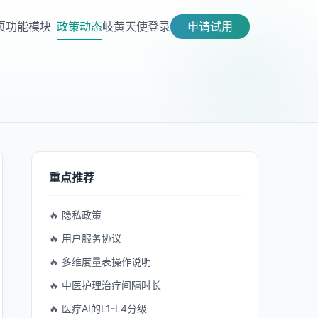
页
功能模块
政策动态
岐黄天使
登录
申请试用
重点推荐
🔥 隐私政策
🔥 用户服务协议
🔥 多维度量表操作说明
🔥 中医护理治疗间隔时长
🔥 医疗AI的L1-L4分级