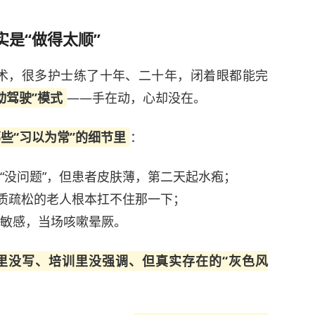
实是“做得太顺”
术，很多护士练了十年、二十年，闭着眼都能完
动驾驶”模式
——手在动，心却没在。
些“习以为常”的细节里
：
“没问题”，但患者皮肤薄，第二天起水疱；
骨质疏松的老人根本扛不住那一下；
道敏感，当场咳嗽晕厥。
里没写、培训里没强调、但真实存在的“灰色风