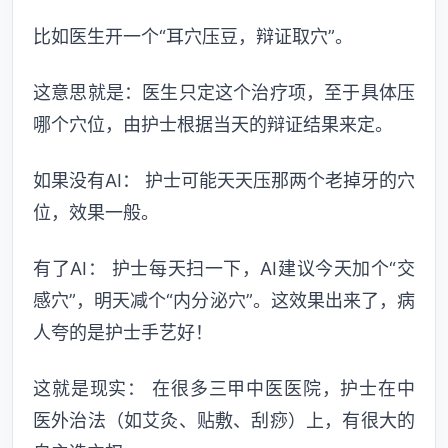
比如医生开一个“耳穴压豆，辩证取穴”。
这意思就是：医生只定这个治疗项，至于具体压
哪个穴位，由护士根据当天的辩证结果来定。
如果没有AI： 护士可能天天压那两个老掉牙的穴
位，效果一般。
有了AI： 护士每天扫一下，AI建议今天加个“交
感穴”，明天减个“内分泌穴”。这效果出来了，病
人夸的是护士手艺好！
这就是现实： 在很多三甲中医医院，护士在中
医外治法（如艾灸、贴敷、刮痧）上，有很大的