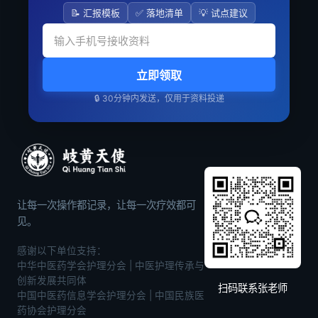
📝 汇报模板
✅ 落地清单
💡 试点建议
立即领取
🔒 30分钟内发送，仅用于资料投递
让每一次操作都记录，让每一次疗效都可
见。
感谢以下单位支持：
中华中医药学会护理分会 | 中医护理传承与
创新发展共同体
扫码联系张老师
中国中医药信息学会护理分会 | 中国民族医
药协会护理分会