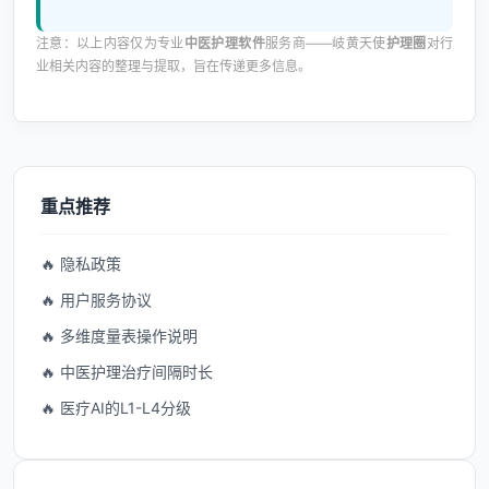
注意：以上内容仅为专业
中医护理软件
服务商——岐黄天使
护理圈
对行
业相关内容的整理与提取，旨在传递更多信息。
重点推荐
🔥 隐私政策
🔥 用户服务协议
🔥 多维度量表操作说明
🔥 中医护理治疗间隔时长
🔥 医疗AI的L1-L4分级