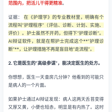
范围内，把活儿干得更精准
。
证据：
在《护理学》的专业教材里，明确有个
流程叫“护理程序”（评估、诊断、计划、实施、
评价）。护士虽然不开药，但得下“护理诊断”。
AI辩证软件，就是在帮护士完成这个**“护理诊
断”**，让护理措施不再是盲目地“走流程”。
2. 它是医生的“高级参谋”，能决定医生的处方。
你想想，医生一天查房几分钟？他看到的可能只
是病人的一个片面。
如果护士通过AI辩证发现：病人这两天舌苔变得
又厚又黄，小便也短赤，明显是有内热了。这时