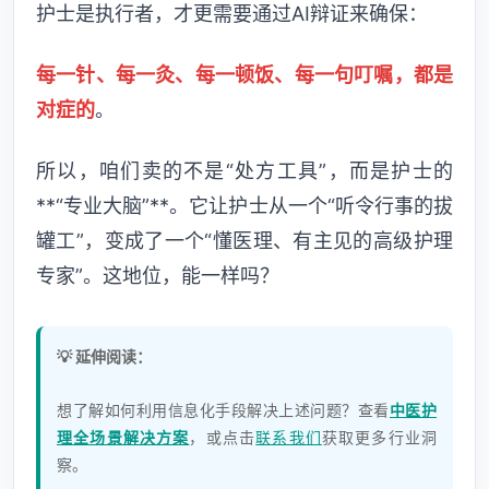
护士是执行者，才更需要通过AI辩证来确保：
每一针、每一灸、每一顿饭、每一句叮嘱，都是
对症的
。
所以，咱们卖的不是“处方工具”，而是护士的
**“专业大脑”**。它让护士从一个“听令行事的拔
罐工”，变成了一个“懂医理、有主见的高级护理
专家”。这地位，能一样吗？
💡 延伸阅读：
想了解如何利用信息化手段解决上述问题？查看
中医护
理全场景解决方案
，或点击
联系我们
获取更多行业洞
察。