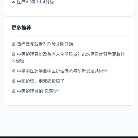
🔥 医疗AI的L1-L4分级
更多推荐
📄 热疗做完就走？危险才刚开始
📄 中医护理真能改善老人生活质量？92%满意度背后藏着什
么秘密
📄 中华中医药学会中医护理传承与创新发展共同体
📄 中医护理，别死磕投稿了
📄 中医护理最怕“凭感觉”