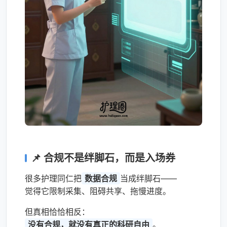
📌 合规不是绊脚石，而是入场券
很多护理同仁把
数据合规
当成绊脚石——
觉得它限制采集、阻碍共享、拖慢进度。
但真相恰恰相反：
没有合规，就没有真正的科研自由
。