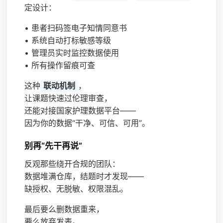
定设计：
• 患者扫码签电子知情同意书
• 系统自动打标敏感等级
• 管理员实时监控数据使用
• 所有操作留痕可查
这种
联动机制
，
让课题快速过伦理审查，
还能对接国家护理数据平台——
因为你的数据“干净、可信、可用”。
别再“先干再说”
反观那些绕开合规的团队：
数据堆满仓库，结题时才发现——
缺授权、无脱敏、权限混乱。
最后要么删数据重来，
要么放弃发表。