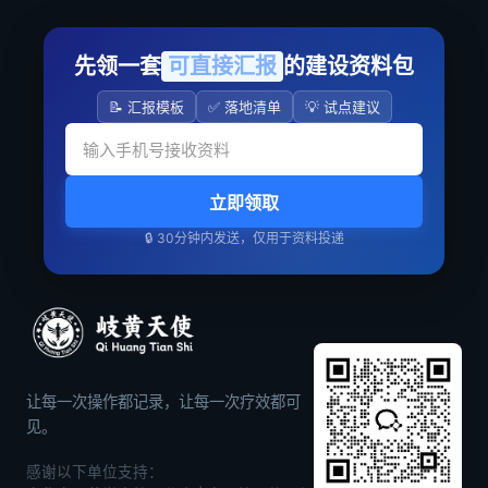
先领一套
可直接汇报
的建设资料包
📝 汇报模板
✅ 落地清单
💡 试点建议
立即领取
🔒 30分钟内发送，仅用于资料投递
让每一次操作都记录，让每一次疗效都可
见。
感谢以下单位支持：