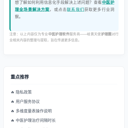
想了解如何利用信息化手段解决上述问题？查看
中医护
理全场景解决方案
，或点击
联系我们
获取更多行业洞
察。
注意：以上内容仅为专业
中医护理软件
服务商——岐黄天使
护理圈
对行
业相关内容的整理与提取，旨在传递更多信息。
重点推荐
🔥 隐私政策
🔥 用户服务协议
🔥 多维度量表操作说明
🔥 中医护理治疗间隔时长