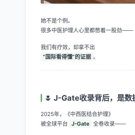
她不是个例。
很多中医护理人心里都憋着一股劲——
我们有疗效，却拿不出
“国际看得懂”的证据
。
🌷 J-Gate收录背后，是
2025年，《中西医结合护理》
被全球平台
J-Gate
全卷收录——