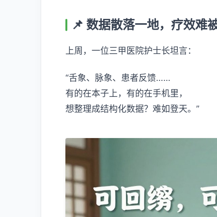
📌 数据散落一地，疗效难
上周，一位三甲医院护士长坦言：
“舌象、脉象、患者反馈……
有的在本子上，有的在手机里，
想整理成结构化数据？难如登天。”