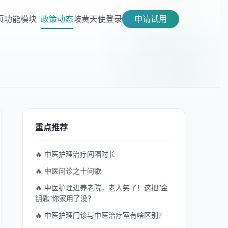
页
功能模块
政策动态
岐黄天使
登录
申请试用
重点推荐
🔥 中医护理治疗间隔时长
🔥 中医问诊之十问歌
🔥 中医护理进养老院，老人笑了！这把“金
钥匙”你家用了没？
🔥 中医护理门诊与中医治疗室有啥区别?