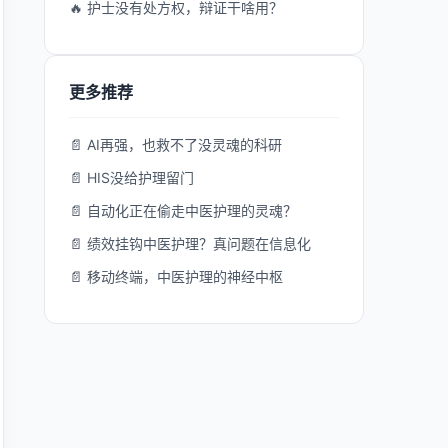
🔥 护士没有处方权，辩证干啥用？
更多推荐
📄 AI再强，也救不了没灵魂的科研
📄 HIS没给护理留门
📄 自动化正在偷走中医护理的灵魂？
📄 绩效挂钩中医护理？真问题在信息化
📄 移动终端，中医护理的神经中枢