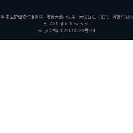
©
中医护理软件
服务商 · 岐黄天使小助手 · 天使智汇（北京）科技有限公
司. All Rights Reserved.
🎫
京ICP备2022013233号-14