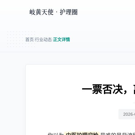
首页
行业动态
正文详情
/
/
一票否决，
2026-