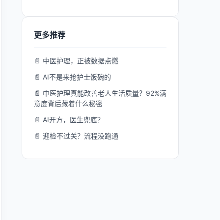
更多推荐
📄 中医护理，正被数据点燃
📄 AI不是来抢护士饭碗的
📄 中医护理真能改善老人生活质量？92%满
意度背后藏着什么秘密
📄 AI开方，医生兜底？
📄 迎检不过关？流程没跑通