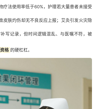
物疗法使用率低于60%，护理若大量患者未接受
致皮肤灼伤却无不良反应上报；艾灸引发火灾隐
时补写记录，但时间逻辑混乱、与医嘱不符，被
资格
的硬杠杠。