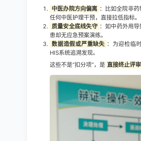
中医办院方向偏离
：比如全院非药
任何中医护理干预，直接拉低指标。
质量安全底线失守
：如中药外用导
患却无应急预案演练。
数据造假或严重缺失
：为迎检临
HIS系统追溯发现。
这些不是“扣分项”，是
直接终止评审