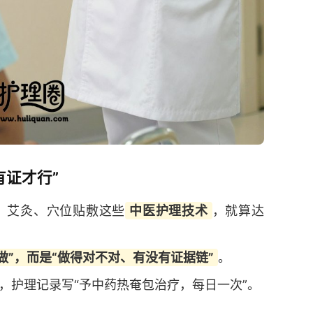
有证才行”
、艾灸、穴位贴敷这些
中医护理技术
，就算达
做”，而是“做得对不对、有没有证据链”
。
，护理记录写“予中药热奄包治疗，每日一次”。