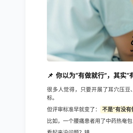
你以为“有做就行”，其实“
很多人觉得，只要开展了耳穴压豆
标。
但评审标准早就变了：
不是“有没有
比如，一个腰痛患者用了中药热奄包
看起来没问题？错。