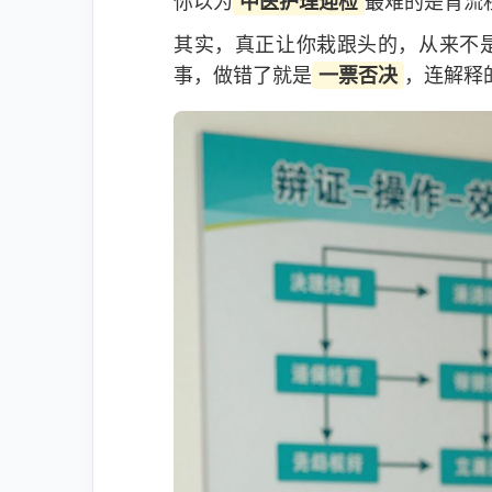
你以为
中医护理迎检
最难的是背流
其实，真正让你栽跟头的，从来不
事，做错了就是
一票否决
，连解释