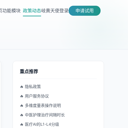
页
功能模块
政策动态
岐黄天使
登录
申请试用
重点推荐
🔥 隐私政策
🔥 用户服务协议
🔥 多维度量表操作说明
🔥 中医护理治疗间隔时长
🔥 医疗AI的L1-L4分级