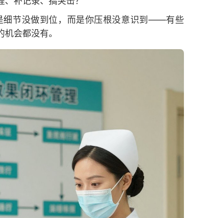
程、补记录、搞突击？
是细节没做到位，而是你压根没意识到——有些
的机会都没有。