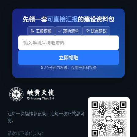
先领一套
可直接汇报
的建设资料包
📝 汇报模板
✅ 落地清单
💡 试点建议
立即领取
🔒 30分钟内发送，仅用于资料投递
让每一次操作都记录，让每一次疗效都可
见。
感谢以下单位支持：