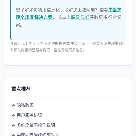
想了解如何利用信息化手段解决上述问题？查看
中医护
理全场景解决方案
，或点击
联系我们
获取更多行业洞
察。
注意：以上内容仅为专业
中医护理软件
服务商——岐黄天使
护理圈
对行
业相关内容的整理与提取，旨在传递更多信息。
重点推荐
🔥 隐私政策
🔥 用户服务协议
🔥 多维度量表操作说明
🔥 中医护理治疗间隔时长