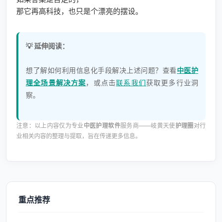
那它再高科技，也只是个漂亮的摆设。
💡 延伸阅读：
想了解如何利用信息化手段解决上述问题？查看
中医护
理全场景解决方案
，或点击
联系我们
获取更多行业洞
察。
注意：以上内容仅为专业
中医护理软件
服务商——岐黄天使
护理圈
对行
业相关内容的整理与提取，旨在传递更多信息。
重点推荐