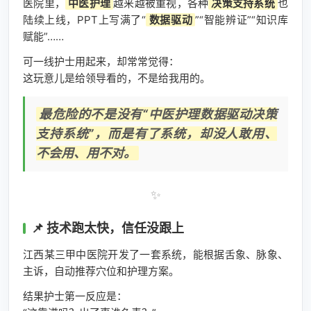
医院里，
中医护理
越来越被重视，各种
决策支持系统
也
陆续上线，PPT上写满了“
数据驱动
”“智能辨证”“知识库
赋能”……
可一线护士用起来，却常常觉得：
这玩意儿是给领导看的，不是给我用的。
最危险的不是没有“中医护理数据驱动决策
支持系统”，而是有了系统，却没人敢用、
不会用、用不对。
✨
📌 技术跑太快，信任没跟上
江西某三甲中医院开发了一套系统，能根据舌象、脉象、
主诉，自动推荐穴位和护理方案。
结果护士第一反应是：