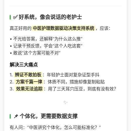
✅ 好系统，像会说话的老护士
真正好用的
中医护理数据驱动决策支持系统
，应该：
• 不光给答案，还解释“为什么这么推”
• 记录干预反馈，学会“这个人吃这套”
• 敢说“这个方案可能不对”
解决三大痛点
1.
辨证不敢拍板
：年轻护士面对复杂证型手抖
2.
方案千篇一律
：体质不同，措施却像复制粘贴
3.
效果无法追踪
：用了三天耳穴压豆，到底有没有效？
✨
📌 个体化，更需要数据支撑
有人问：“中医讲究个体化，怎么可能标准化？”