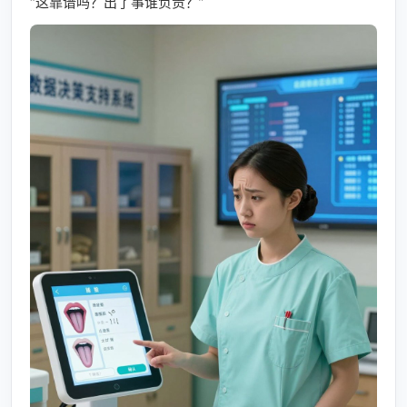
“这靠谱吗？出了事谁负责？”