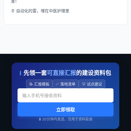
准！
📄 自动化的雷，埋在中医护理里
先领一套
可直接汇报
的建设资料包
📝 汇报模板
✅ 落地清单
💡 试点建议
立即领取
🔒 30分钟内发送，仅用于资料投递