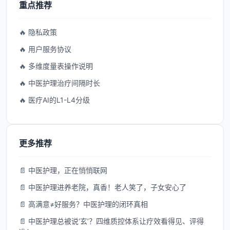
重点推荐
🔥 隐私政策
🔥 用户服务协议
🔥 多维度量表操作说明
🔥 中医护理治疗间隔时长
🔥 医疗AI的L1-L4分级
更多推荐
📄 中医护理，正在悄悄联网
📄 中医护理进养老院，真香！老人笑了，子女安心了
📄 高满意≠好服务？中医护理的闭环真相
📄 中医护理总被说‘玄’？四维质控体系让疗效看得见、评得