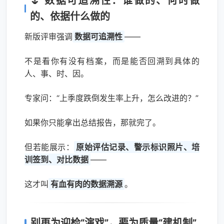
🌷 数据可追溯性：谁做的、何时做
的、依据什么做的
新版评审强调
数据可追溯性
——
不是看你有没有档案，而是能否回溯到具体的
人、事、时、因。
专家问：“上季度跌倒发生率上升，怎么改进的？”
如果你只能拿出总结报告，那就完了。
但若能展示：
原始评估记录、警示标识照片、培
训签到、对比数据
——
这才叫
有血有肉的数据溯源
。
别再为迎检“演戏”，要为质量“建机制”