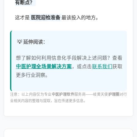
有断点？
这才是
医院迎检准备
最该投入的地方。
💡 延伸阅读：
想了解如何利用信息化手段解决上述问题？查看
中医护理全场景解决方案
，或点击
联系我们
获取
更多行业洞察。
注意：以上内容仅为专业
中医护理软件
服务商——岐黄天使
护理圈
对行
业相关内容的整理与提取，旨在传递更多信息。