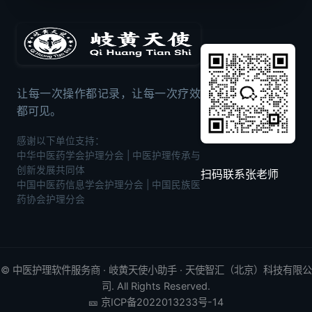
让每一次操作都记录，让每一次疗效
都可见。
感谢以下单位支持：
中华中医药学会护理分会 | 中医护理传承与
创新发展共同体
扫码联系张老师
中国中医药信息学会护理分会 | 中国民族医
药协会护理分会
©
中医护理软件
服务商 · 岐黄天使小助手 · 天使智汇（北京）科技有限公
司. All Rights Reserved.
🎫
京ICP备2022013233号-14