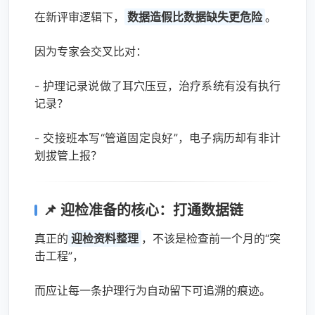
在新评审逻辑下，
数据造假比数据缺失更危险
。
因为专家会交叉比对：
- 护理记录说做了耳穴压豆，治疗系统有没有执行
记录？
- 交接班本写“管道固定良好”，电子病历却有非计
划拔管上报？
📌 迎检准备的核心：打通数据链
真正的
迎检资料整理
，不该是检查前一个月的“突
击工程”，
而应让每一条护理行为自动留下可追溯的痕迹。