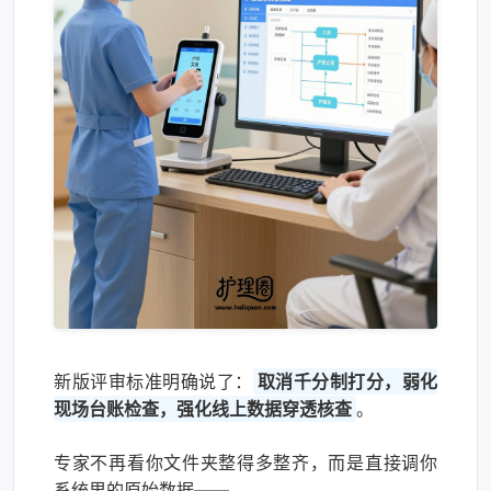
新版评审标准明确说了：
取消千分制打分，弱化
现场台账检查，强化线上数据穿透核查
。
专家不再看你文件夹整得多整齐，而是直接调你
系统里的原始数据——