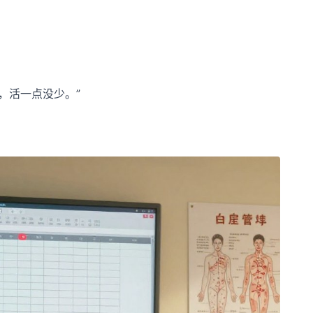
，活一点没少。”