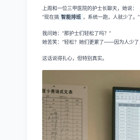
上周和一位三甲医院的护士长聊天，她说：
“现在搞
智能排班
，系统一跑，人就少了。”
我问她：“那护士们轻松了吗？”
她苦笑：“轻松？她们更累了——因为人少了
这话说得扎心，但特别真实。