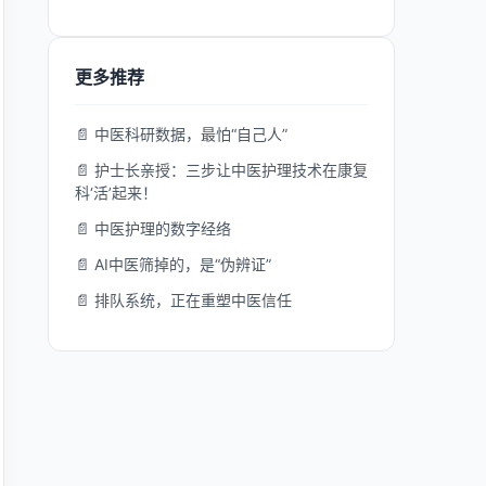
更多推荐
📄 中医科研数据，最怕“自己人”
📄 护士长亲授：三步让中医护理技术在康复
科‘活’起来！
📄 中医护理的数字经络
📄 AI中医筛掉的，是“伪辨证”
📄 排队系统，正在重塑中医信任