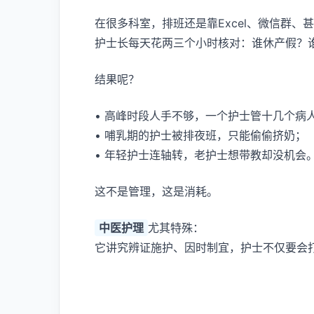
在很多科室，排班还是靠Excel、微信群、
护士长每天花两三个小时核对：谁休产假？
结果呢？
• 高峰时段人手不够，一个护士管十几个病
• 哺乳期的护士被排夜班，只能偷偷挤奶；
• 年轻护士连轴转，老护士想带教却没机会
这不是管理，这是消耗。
中医护理
尤其特殊：
它讲究辨证施护、因时制宜，护士不仅要会