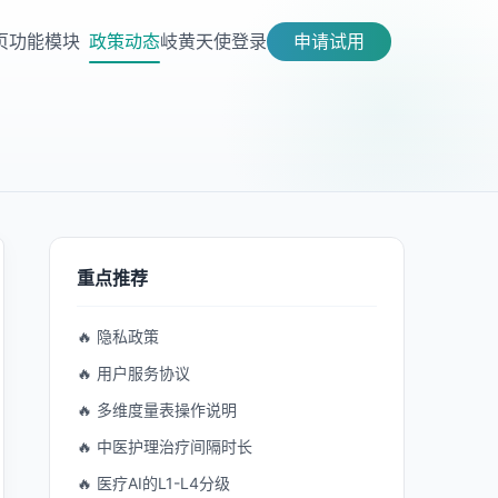
页
功能模块
政策动态
岐黄天使
登录
申请试用
重点推荐
🔥 隐私政策
🔥 用户服务协议
🔥 多维度量表操作说明
🔥 中医护理治疗间隔时长
🔥 医疗AI的L1-L4分级