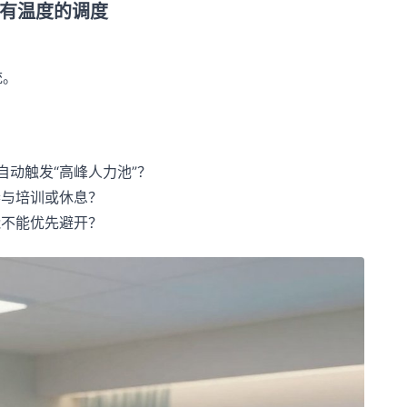
有温度的调度
统。
自动触发“高峰人力池”？
参与培训或休息？
能不能优先避开？