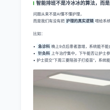
智能排班不是冷冰冰的算法，而是
问题从来不是AI懂不懂护理，
而是我们有没有把
护理的真实逻辑
喂给系
比如：
•
急诊科
晚上9点后患者激增，系统能不能
•
针灸科
上午治疗集中，下午能否让护士
• 护士提交“下周三要陪孩子打疫苗”，系统