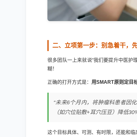
二、立项第一步：别急着干，先
很多团队一上来就说“我们要提升中医护
糊！
正确的打开方式是：
用SMART原则定目
“未来6个月内，将肿瘤科患者因
（如穴位贴敷+耳穴压豆）降低30%
这个目标具体、可测、有时限，还能和临