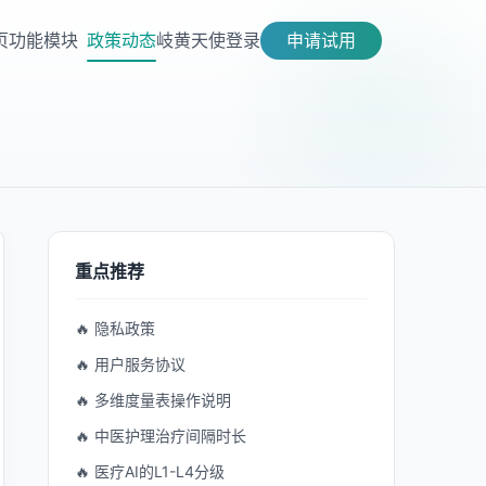
页
功能模块
政策动态
岐黄天使
登录
申请试用
重点推荐
🔥 隐私政策
🔥 用户服务协议
🔥 多维度量表操作说明
🔥 中医护理治疗间隔时长
🔥 医疗AI的L1-L4分级