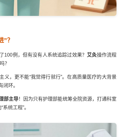
进”？
了100例，但有没有人系统追踪过效果？
艾灸
操作流程
分吗？
主义，更不能“我觉得行就行”。在高质量医疗的大背景
有闭环。
理部主导
！因为只有护理部能统筹全院资源，打通科室
向“系统工程”。