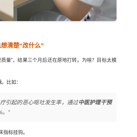
想清楚“改什么”
理质量”，结果三个月后还在原地打转。为啥？目标太模
标
。比如：
化疗引起的恶心呕吐发生率，通过
中医护理干预
。”
床指标挂钩。