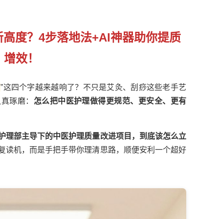
新高度？4步落地法+AI神器助你提质
增效！
”这四个字越来越响了？不只是艾灸、刮痧这些老手艺
认真琢磨：
怎么把中医护理做得更规范、更安全、更有
护理部主导下的中医护理质量改进项目，到底该怎么立
T复读机，而是手把手带你理清思路，顺便安利一个超好