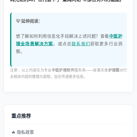
💡 延伸阅读：
想了解如何利用信息化手段解决上述问题？查看
中医护
理全场景解决方案
，或点击
联系我们
获取更多行业洞
察。
注意：以上内容仅为专业
中医护理软件
服务商——岐黄天使
护理圈
对行
业相关内容的整理与提取，旨在传递更多信息。
重点推荐
🔥 隐私政策