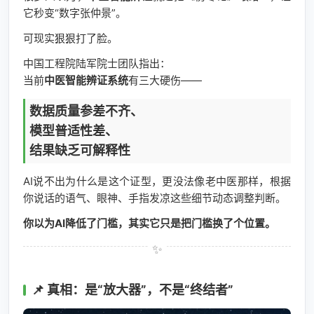
它秒变“数字张仲景”。
可现实狠狠打了脸。
中国工程院陆军院士团队指出：
当前
中医智能辨证系统
有三大硬伤——
数据质量参差不齐、
模型普适性差、
结果缺乏可解释性
AI说不出为什么是这个证型，更没法像老中医那样，根据
你说话的语气、眼神、手指发凉这些细节动态调整判断。
你以为AI降低了门槛，其实它只是把门槛换了个位置。
📌 真相：是“放大器”，不是“终结者”