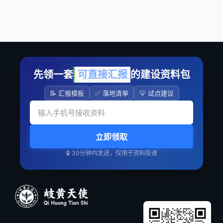
先领一套
可直接汇报
的建设资料包
📝 汇报模板
✅ 落地清单
💡 试点建议
立即领取
🔒 30分钟内发送，仅用于资料投递