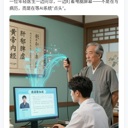
一位年轻医生一边问诊，一边盯着电脑屏幕——不是在写
病历，而是在等AI系统“点头”。