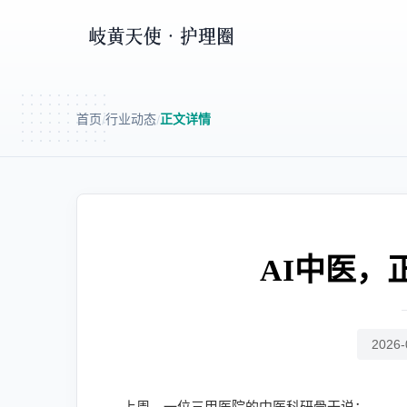
首页
行业动态
正文详情
/
/
AI中医，
2026-
上周，一位三甲医院的中医科研骨干说：