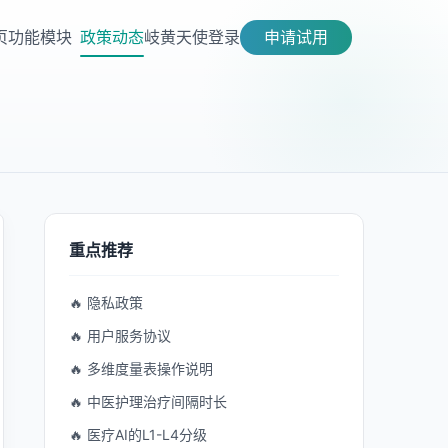
页
功能模块
政策动态
岐黄天使
登录
申请试用
重点推荐
🔥 隐私政策
🔥 用户服务协议
🔥 多维度量表操作说明
🔥 中医护理治疗间隔时长
🔥 医疗AI的L1-L4分级