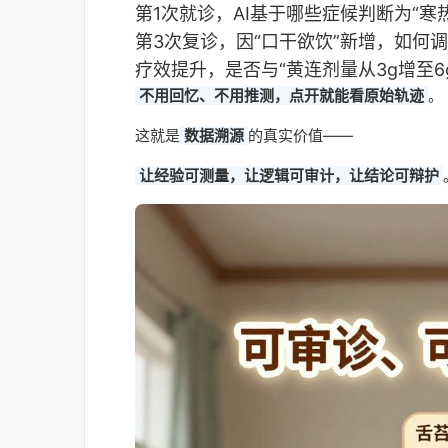
第1次就诊，AI基于哪些症候判断为“寒
第3次复诊，因“口干欲饮”新增，如何
疗效提升，是否与“黄连剂量从3g增至6
不用回忆、不用推测，点开就能看原始轨迹
。
这就是
数据溯源
的真实价值——
让经验可测量，让逻辑可审计，让结论可辩护