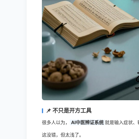
📌 不只是开方工具
很多人以为，
AI中医辨证系统
就是输入症状、
这没错，但太浅了。