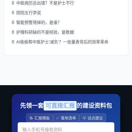
📄 中医病历总出错？不是护士不行
📄 阴阳五行学说
📄 智能预警筛掉的，是谁？
📄 护理科研缺的不是经验，是数据
📄 AI偷偷帮中医护士‘减负’？一张量表背后的效率革命
先领一套
可直接汇报
的建设资料包
📝 汇报模板
✅ 落地清单
💡 试点建议