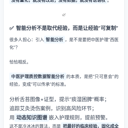
没有量化，就没有改进；没有数据，就没有话语权
。
🌿
✅
智能分析不是取代经验，而是让经验“可复制”
很多人担心：引入
智能分析
，是不是要把中医护理“西医
化”？
恰恰相反。
中医护理质控数据智能分析
的本质，是把“只可意会”的
经验，变成“可以传承”的标准。
分析舌苔图像+证型，提示“痰湿困脾”概率；
追踪艾灸烫伤案例，识别高风险环节；
用
动态知识图谱
嵌入护理规则，提前预警。
这不是冷冰冰的算法，而是
把最好的临床经验，固化成全