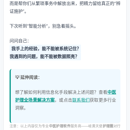
而是帮你们从繁琐事务中解放出来，把精力留给真正的“辨
证施护”。
下次听到“智能分析”，别急着摇头。
问问自己：
我手上的经验，能不能被系统记住？
我遇到的问题，能不能被数据照亮？
💡 延伸阅读：
想了解如何利用信息化手段解决上述问题？查看
中医
护理全场景解决方案
，或点击
联系我们
获取更多行业
洞察。
注意：以上内容仅为专业
中医护理软件
服务商——岐黄天使
护理圈
对行