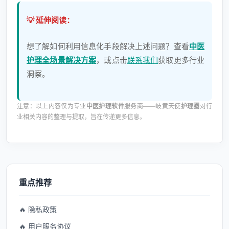
💡 延伸阅读：
想了解如何利用信息化手段解决上述问题？查看
中医
护理全场景解决方案
，或点击
联系我们
获取更多行业
洞察。
注意：以上内容仅为专业
中医护理软件
服务商——岐黄天使
护理圈
对行
业相关内容的整理与提取，旨在传递更多信息。
重点推荐
🔥 隐私政策
🔥 用户服务协议