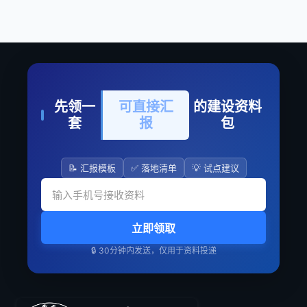
先领一
可直接汇
的建设资料
套
报
包
📝 汇报模板
✅ 落地清单
💡 试点建议
立即领取
🔒 30分钟内发送，仅用于资料投递