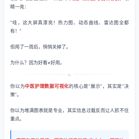
睛一亮：
“哇，这大屏真漂亮！热力图、动态曲线、雷达图全都
有！”
但用了一周后，悄悄关掉了。
为什么？因为好看≠好用。
你以为
中医护理数据可视化
的核心是“展示”，其实是“决
策”。
你以为堆满图表就是专业，其实信息过载反而让人抓不住
重点。