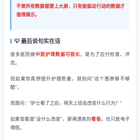
不是所有数据都要上大屏，只有能驱动行动的数据才
值得展示。
💡 最后说句实在话
很多医院做
中医护理数据可视化
，是为了应付检查、评
优。
但如果你真想提升护理质量，就别问“这个图表够不够
酷”，
而是问：“护士看了之后，明天上班会改变什么行为？”
如果答案是“没什么改变”，那再漂亮的
看板
，也只是电子
墙纸。