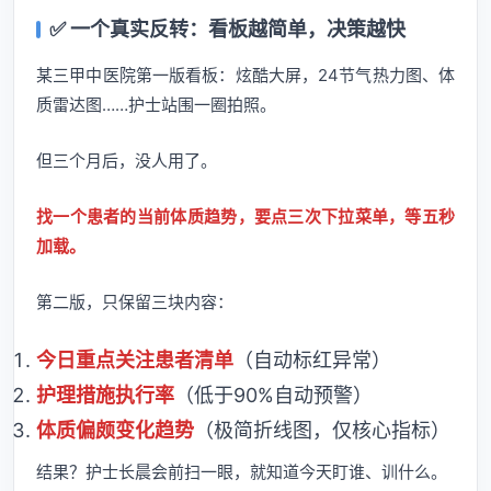
✅ 一个真实反转：看板越简单，决策越快
某三甲中医院第一版看板：炫酷大屏，24节气热力图、体
质雷达图……护士站围一圈拍照。
但三个月后，没人用了。
找一个患者的当前体质趋势，要点三次下拉菜单，等五秒
加载。
第二版，只保留三块内容：
今日重点关注患者清单
（自动标红异常）
护理措施执行率
（低于90%自动预警）
体质偏颇变化趋势
（极简折线图，仅核心指标）
结果？护士长晨会前扫一眼，就知道今天盯谁、训什么。