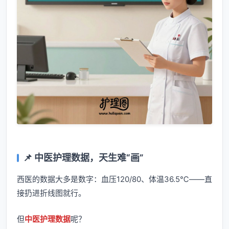
📌 中医护理数据，天生难“画”
西医的数据大多是数字：血压120/80、体温36.5℃——直
接扔进折线图就行。
但
中医护理数据
呢？