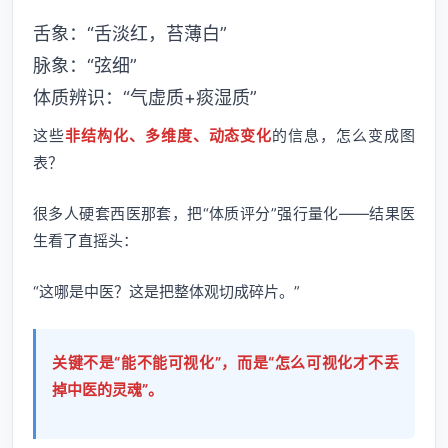
舌象：“舌淡红，苔薄白”
脉象：“弦细”
体质辨识：“气虚质+痰湿质”
这些
非结构化、多维度、动态变化
的信息，怎么变成图
表？
很多人硬套西医那套，把“体质评分”强行量化——结果医
生看了直摇头：
“这哪是中医？这是把整体观切成碎片。”
关键不是“能不能可视化”，而是“怎么可视化才不丢
掉中医的灵魂”。