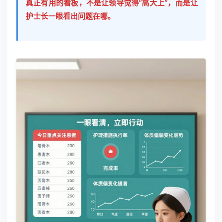
真正有用的看板，不是让领导觉得“高大上”，而是让
护士长一眼看出问题在哪。