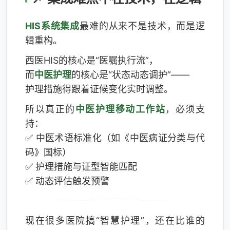
HIS系统集成
最难的从来不是技术，而是逻
辑重构。
西医HIS的核心是“医嘱执行流”，
而
中医护理
的核心是“状态动态调护”——
护理措施得跟着证候变化实时调整。
所以真正的
中医护理移动工作站
，必须支
持：
✅ 中医术语标准化（如《中医病证分类与代
码》国标）
✅ 护理措施与证型智能匹配
✅ 动态评估触发预警
现在很多医院搞“智慧护理”，还在比谁的