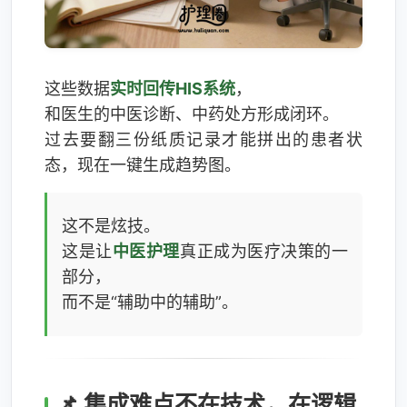
这些数据
实时回传HIS系统
，
和医生的中医诊断、中药处方形成闭环。
过去要翻三份纸质记录才能拼出的患者状
态，现在一键生成趋势图。
这不是炫技。
这是让
中医护理
真正成为医疗决策的一
部分，
而不是“辅助中的辅助”。
📌 集成难点不在技术，在逻辑