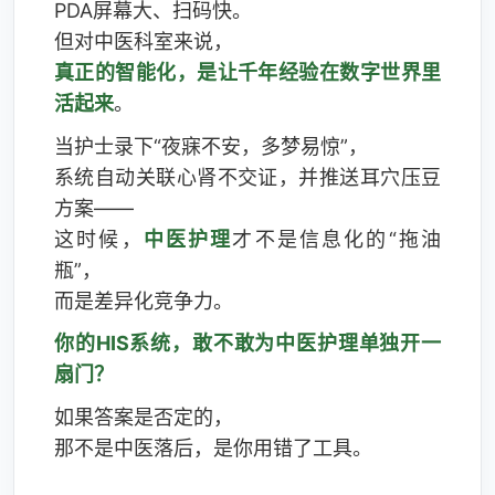
PDA屏幕大、扫码快。
但对中医科室来说，
真正的智能化，是让千年经验在数字世界里
活起来
。
当护士录下“夜寐不安，多梦易惊”，
系统自动关联心肾不交证，并推送耳穴压豆
方案——
这时候，
中医护理
才不是信息化的“拖油
瓶”，
而是差异化竞争力。
你的HIS系统，敢不敢为中医护理单独开一
扇门？
如果答案是否定的，
那不是中医落后，是你用错了工具。