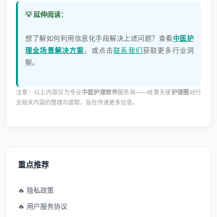
💡 延伸阅读：
想了解如何利用信息化手段解决上述问题？查看
中医护
理全场景解决方案
，或点击
联系我们
获取更多行业洞
察。
注意：以上内容仅为专业
中医护理软件
服务商——岐黄天使
护理圈
对行
业相关内容的整理与提取，旨在传递更多信息。
重点推荐
🔥 隐私政策
🔥 用户服务协议