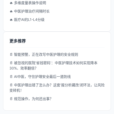
🔥 多维度量表操作说明
🔥 中医护理治疗间隔时长
🔥 医疗AI的L1-L4分级
更多推荐
📄 智能预警，正在改写中医护理的安全规则
📄 被忽视的医院‘省钱密码’：中医护理技术如何实现降本
30%、效率翻倍？
📄 AI中医，守住护理安全最后一道防线
📄 中医护理出错了怎么办？这套‘报分析藏改’闭环法，让风险
变转机！
📄 规范操作，为何还出事？