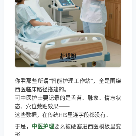
你看那些所谓“智能护理工作站”，全是围绕
西医临床路径搭建的。
可中医护士要记录的是舌苔、脉象、情志状
态、穴位敷贴效果——
这些数据，在传统HIS里连字段都没有。
于是，
中医护理
要么被硬塞进西医模板里变
形，