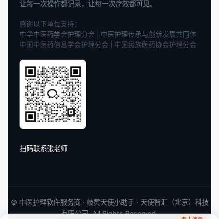
让每一次操作都记录，让每一次疗效都可见。
感谢以下单位支持：
中华中医药学会护理分会 | 中医护理传承与创新发展共同体
中国中医药信息学会护理分会 | 中国民族医药协会护理分会
扫码联系张老师
©
中医护理软件
服务商 · 岐黄天使小助手 · 天使智汇（北京）科技
有限公司. All Rights Reserved.