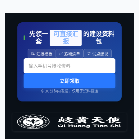
先领一
可直接汇
的建设资料
套
报
包
📝 汇报模板
✅ 落地清单
💡 试点建议
立即领取
🔒 30分钟内发送，仅用于资料投递