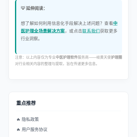
💡 延伸阅读：
想了解如何利用信息化手段解决上述问题？查看
中
医护理全场景解决方案
，或点击
联系我们
获取更多
行业洞察。
注意：以上内容仅为专业
中医护理软件
服务商——岐黄天使
护理圈
对行业相关内容的整理与提取，旨在传递更多信息。
重点推荐
🔥 隐私政策
🔥 用户服务协议