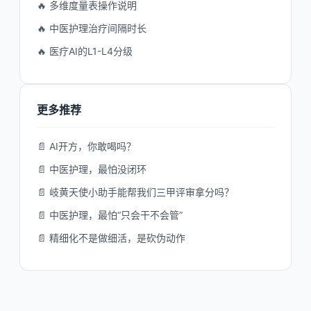
🔥 多维度量表操作说明
🔥 中医护理治疗间隔时长
🔥 医疗AI的L1-L4分级
更多推荐
📄 AI开方，你敢喝吗？
📄 中医护理，最怕没闭环
📄 岐黄天使小助手能帮我们三甲评审拿分吗？
📄 中医护理，最怕“只会干不会管”
📄 精细化不是做细活，是砍伪动作