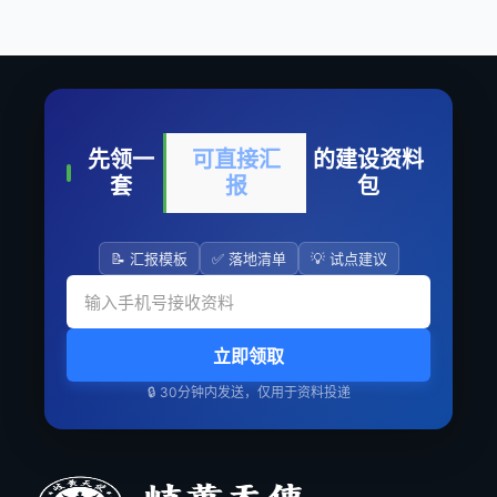
先领一
可直接汇
的建设资料
套
报
包
📝 汇报模板
✅ 落地清单
💡 试点建议
立即领取
🔒 30分钟内发送，仅用于资料投递