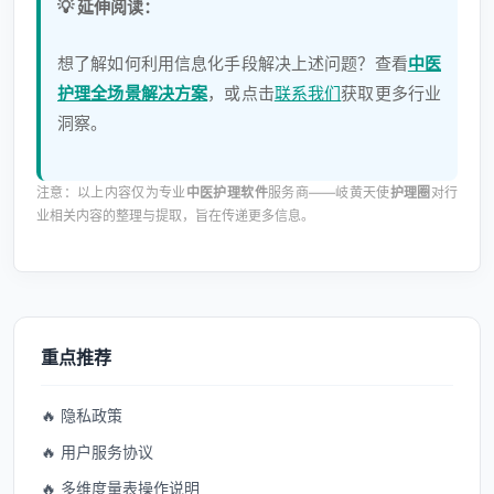
💡 延伸阅读：
想了解如何利用信息化手段解决上述问题？查看
中医
护理全场景解决方案
，或点击
联系我们
获取更多行业
洞察。
注意：以上内容仅为专业
中医护理软件
服务商——岐黄天使
护理圈
对行
业相关内容的整理与提取，旨在传递更多信息。
重点推荐
🔥 隐私政策
🔥 用户服务协议
🔥 多维度量表操作说明