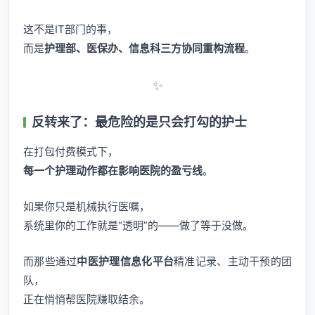
这不是IT部门的事，
而是
护理部、医保办、信息科三方协同重构流程
。
✨
反转来了：最危险的是只会打勾的护士
在打包付费模式下，
每一个护理动作都在影响医院的盈亏线
。
如果你只是机械执行医嘱，
系统里你的工作就是“透明”的——做了等于没做。
而那些通过
中医护理信息化平台
精准记录、主动干预的团
队，
正在悄悄帮医院赚取结余。