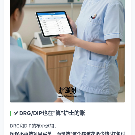
✅ DRG/DIP也在“算”护士的账
DRG和DIP的核心逻辑：
医保不再按项目买单，而是按“这个病该花多少钱”打包付