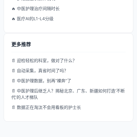
🔥 中医护理治疗间隔时长
🔥 医疗AI的L1-L4分级
更多推荐
📄 迎检轻松的科室，做对了什么？
📄 自动采集，真省时间了吗？
📄 中医护理数据，别再“裸奔”了
📄 中医护理后继乏人？揭秘北京、广东、新疆如何打造‘不断
代’的人才梯队
📄 数据正在淘汰不会用看板的护士长