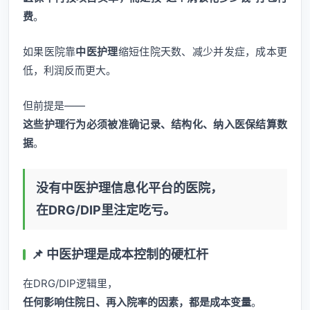
费
。
如果医院靠
中医护理
缩短住院天数、减少并发症，成本更
低，利润反而更大。
但前提是——
这些护理行为必须被准确记录、结构化、纳入医保结算数
据
。
没有
中医护理信息化平台
的医院，
在DRG/DIP里注定吃亏。
📌 中医护理是成本控制的硬杠杆
在DRG/DIP逻辑里，
任何影响住院日、再入院率的因素，都是成本变量
。