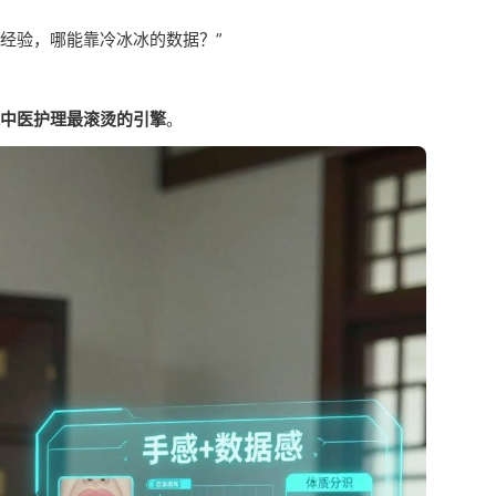
是经验，哪能靠冷冰冰的数据？”
来中医护理最滚烫的引擎
。