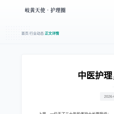
首页
行业动态
正文详情
/
/
中医护理
2026-
上周，一位干了三十年的老护士长跟我说：