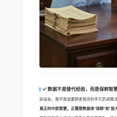
✅ 数据不是替代经验，而是保鲜智
别误会，我不是说要把老祖宗的手艺扔进算
真正的中医智慧，正需要数据来“保鲜”和“放大