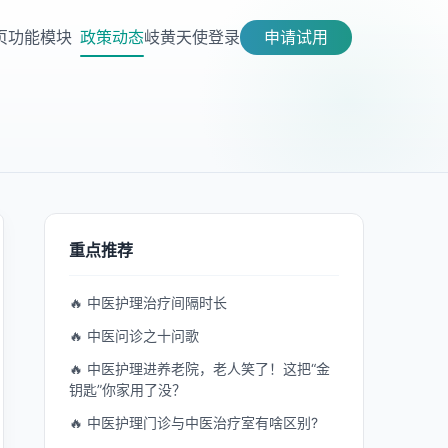
页
功能模块
政策动态
岐黄天使
登录
申请试用
重点推荐
🔥 中医护理治疗间隔时长
🔥 中医问诊之十问歌
🔥 中医护理进养老院，老人笑了！这把“金
钥匙”你家用了没？
🔥 中医护理门诊与中医治疗室有啥区别?