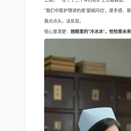
“我们中医护理讲的是‘望闻问切’，是手感、
我点点头，没反驳。
但心里清楚：
她眼里的“冷冰冰”，恰恰是未