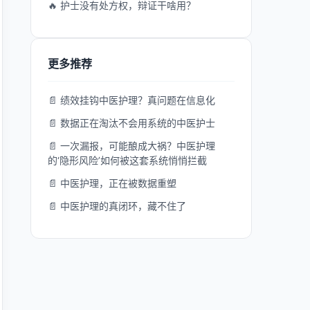
🔥 护士没有处方权，辩证干啥用？
更多推荐
📄 绩效挂钩中医护理？真问题在信息化
📄 数据正在淘汰不会用系统的中医护士
📄 一次漏报，可能酿成大祸？中医护理
的‘隐形风险’如何被这套系统悄悄拦截
📄 中医护理，正在被数据重塑
📄 中医护理的真闭环，藏不住了