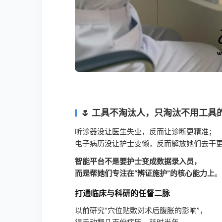
🌷 工具不淘汰人，只淘汰不用工具
听诊器没让医生失业，反而让诊断更精准；
电子病历没让护士变懒，反而解放她们去干
智能平台不是要护士变成数据录入员，
而是帮她们专注在“辨证施护”的核心能力上
。
打通临床与科研的任督二脉
以前研究“穴位贴敷对术后腹胀的影响”，