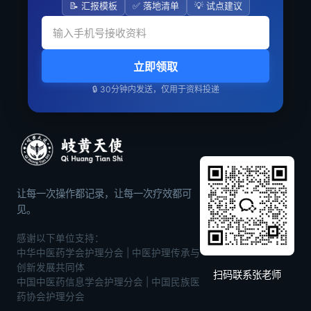
📝 汇报模板
✅ 落地清单
💡 试点建议
立即领取
🔒 30分钟内发送，仅用于资料投递
让每一次操作都记录，让每一次疗效都可
见。
感谢以下单位支持：
中华中医药学会护理分会 | 中医护理传承与
创新发展共同体
扫码联系张老师
中国中医药信息学会护理分会 | 中国民族医
药协会护理分会