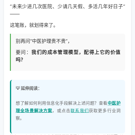
“未来少进几次医院、少请几天假、多活几年好日子”
——
这笔账，就划得来了。
别再问“中医护理贵不贵”，
要问：
我们的成本管理模型，配得上它的价值
吗？
💡 延伸阅读：
想了解如何利用信息化手段解决上述问题？查看
中医护
理全场景解决方案
，或点击
联系我们
获取更多行业洞
察。