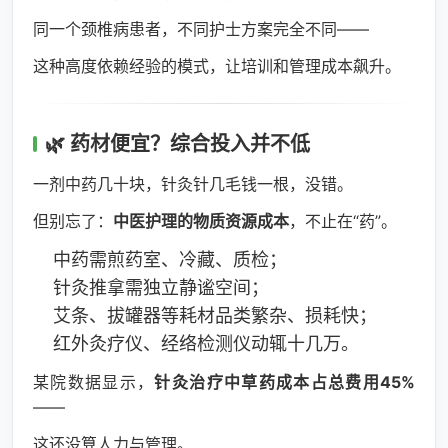
同一个颈椎病患者，不同护士方案完全不同——
这种高度依赖经验的模式，让培训和管理成本飙升。
🌿 药材便宜？综合投入并不低
一剂中药几十块，针灸针几毛钱一根，没错。
但别忘了：
中医护理的物质资源成本
，不止在“药”。
中药需煎药室、冷藏、质检；
针灸推拿需独立静谧空间；
艾条、拔罐器等耗材品类繁杂、损耗快；
红外灸疗仪、经络检测仪动辄十几万。
某院数据显示，
针灸治疗中草药成本占总费用45%
——
这还没算人力与管理。