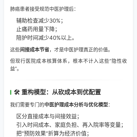
肺癌患者接受规范中医护理后：
辅助检查减少30%；
止痛药用量下降；
陪护时间减少40%以上。
这些
间接成本节省
，才是中医护理真正的价值。
但现行医院成本核算体系，根本不计入这些“隐性收
益”。
🛠️ 重构模型：从砍成本到优配置
我们需要专门的
中医护理成本分析与优化模型
：
区分直接成本与间接效益；
引入时间成本、家庭负担、再入院率等变量；
把“预防效果”折算为经济价值；