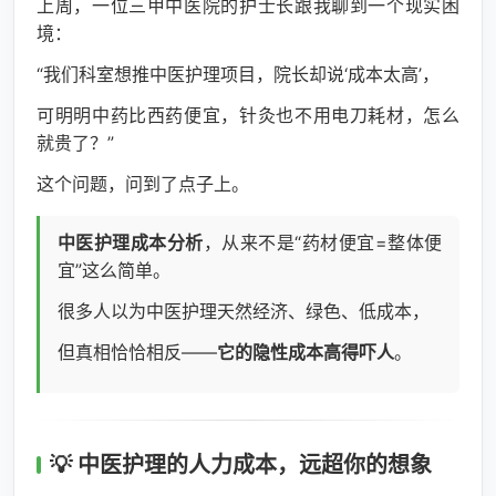
上周，一位三甲中医院的护士长跟我聊到一个现实困
境：
“我们科室想推中医护理项目，院长却说‘成本太高’，
可明明中药比西药便宜，针灸也不用电刀耗材，怎么
就贵了？”
这个问题，问到了点子上。
中医护理成本分析
，从来不是“药材便宜=整体便
宜”这么简单。
很多人以为中医护理天然经济、绿色、低成本，
但真相恰恰相反——
它的隐性成本高得吓人
。
💡 中医护理的人力成本，远超你的想象