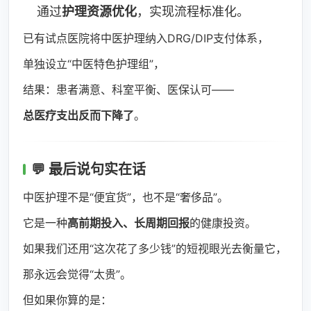
通过
护理资源优化
，实现流程标准化。
已有试点医院将中医护理纳入DRG/DIP支付体系，
单独设立“中医特色护理组”，
结果：患者满意、科室平衡、医保认可——
总医疗支出反而下降了
。
💬 最后说句实在话
中医护理不是“便宜货”，也不是“奢侈品”。
它是一种
高前期投入、长周期回报
的健康投资。
如果我们还用“这次花了多少钱”的短视眼光去衡量它，
那永远会觉得“太贵”。
但如果你算的是：