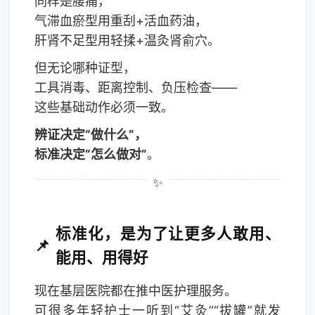
同样是腰痛，
气滞血瘀型用重刮+活血药油，
肝肾不足型用轻揉+温灸肾俞穴。
但无论哪种证型，
工具消毒、距离控制、负压检查——
这些基础动作必须一致。
辨证决定“做什么”，
标准决定“怎么做对”
。
标准化，是为了让更多人敢用、
能用、用得好
现在基层医院都在推中医护理服务。
可很多年轻护士一听到“艾灸”“拔罐”就发