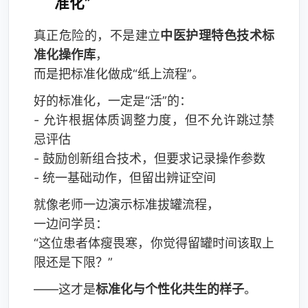
准化”
真正危险的，不是建立
中医护理特色技术标
准化操作库
，
而是把标准化做成“纸上流程”。
好的标准化，一定是“活”的：
- 允许根据体质调整力度，但不允许跳过禁
忌评估
- 鼓励创新组合技术，但要求记录操作参数
- 统一基础动作，但留出辨证空间
就像老师一边演示标准拔罐流程，
一边问学员：
“这位患者体瘦畏寒，你觉得留罐时间该取上
限还是下限？”
——这才是
标准化与个性化共生的样子
。