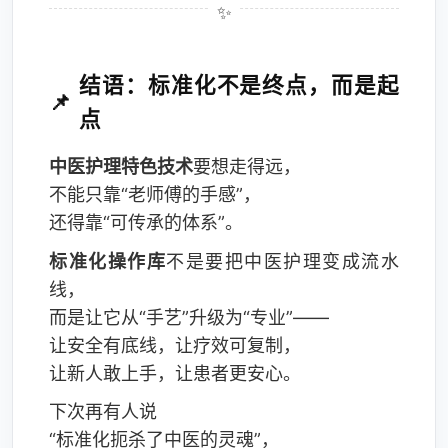
结语：标准化不是终点，而是起
点
中医护理特色技术
要想走得远，
不能只靠“老师傅的手感”，
还得靠“可传承的体系”。
标准化操作库
不是要把中医护理变成流水
线，
而是让它从“手艺”升级为“专业”——
让安全有底线，让疗效可复制，
让新人敢上手，让患者更安心。
下次再有人说
“标准化扼杀了中医的灵魂”，