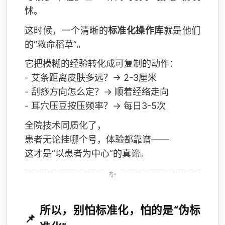
怵。
这时候，一个清晰的
标准化操作库
就是他们
的“救命稻草”。
它把模糊的经验转化成可复制的动作：
- 艾条距离皮肤多远？→ 2-3厘米
- 刮痧方向怎么定？→ 顺着经络走向
- 耳穴压豆按压频率？→ 每日3-5次
全院技术同质化了，
患者无论挂哪个号，体验都靠谱——
这才是“以患者为中心”的真谛。
所以，别怕标准化，怕的是“伪标