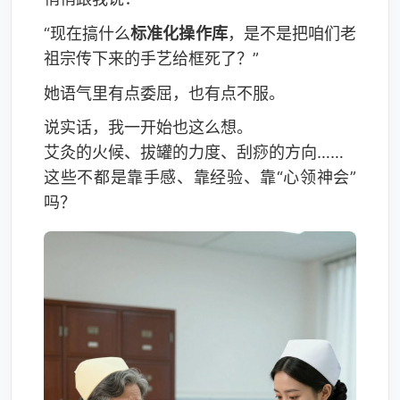
“现在搞什么
标准化操作库
，是不是把咱们老
祖宗传下来的手艺给框死了？”
她语气里有点委屈，也有点不服。
说实话，我一开始也这么想。
艾灸的火候、拔罐的力度、刮痧的方向……
这些不都是靠手感、靠经验、靠“心领神会”
吗？