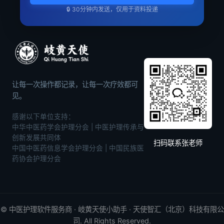
🔒 30分钟内发送，仅用于资料投递
让每一次操作都记录，让每一次疗效都可
见。
感谢以下单位支持：
中华中医药学会护理分会 | 中医护理传承与
创新发展共同体
扫码联系张老师
中国中医药信息学会护理分会 | 中国民族医
药协会护理分会
©
中医护理软件
服务商 · 岐黄天使小助手 · 天使智汇（北京）科技有限公
司. All Rights Reserved.