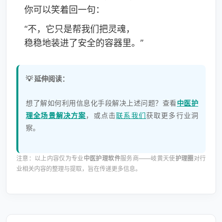
你可以笑着回一句：
“不，它只是帮我们把灵魂，
稳稳地装进了安全的容器里。”
💡 延伸阅读：
想了解如何利用信息化手段解决上述问题？查看
中医护
理全场景解决方案
，或点击
联系我们
获取更多行业洞
察。
注意：以上内容仅为专业
中医护理软件
服务商——岐黄天使
护理圈
对行
业相关内容的整理与提取，旨在传递更多信息。