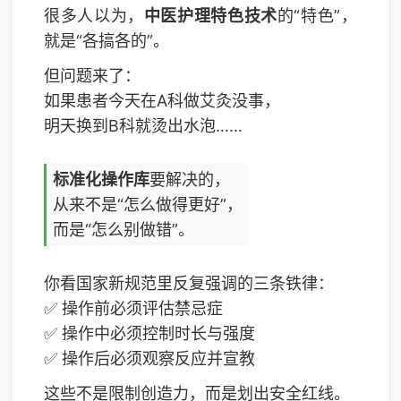
很多人以为，
中医护理特色技术
的“特色”，
就是“各搞各的”。
但问题来了：
如果患者今天在A科做艾灸没事，
明天换到B科就烫出水泡……
标准化操作库
要解决的，
从来不是“怎么做得更好”，
而是“怎么别做错”。
你看国家新规范里反复强调的三条铁律：
✅ 操作前必须评估禁忌症
✅ 操作中必须控制时长与强度
✅ 操作后必须观察反应并宣教
这些不是限制创造力，而是划出安全红线。