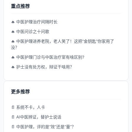
重点推荐
🔥 中医护理治疗间隔时长
🔥 中医问诊之十问歌
🔥 中医护理进养老院，老人笑了！这把“金钥匙”你家用了
没？
🔥 中医护理门诊与中医治疗室有啥区别?
🔥 护士没有处方权，辩证干啥用？
更多推荐
📄 系统不卡，人卡
📄 AI中医辨证，替护士说话
📄 中医护理，评的是“效”还是“量”？