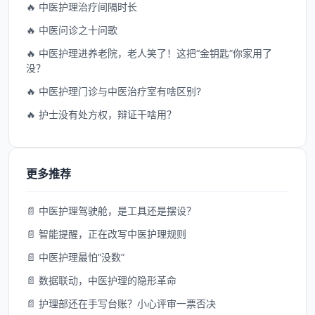
🔥 中医护理治疗间隔时长
🔥 中医问诊之十问歌
🔥 中医护理进养老院，老人笑了！这把“金钥匙”你家用了
没？
🔥 中医护理门诊与中医治疗室有啥区别?
🔥 护士没有处方权，辩证干啥用？
更多推荐
📄 中医护理驾驶舱，是工具还是摆设？
📄 智能提醒，正在改写中医护理规则
📄 中医护理最怕“没数”
📄 数据联动，中医护理的隐形革命
📄 护理部还在手写台账？小心评审一票否决