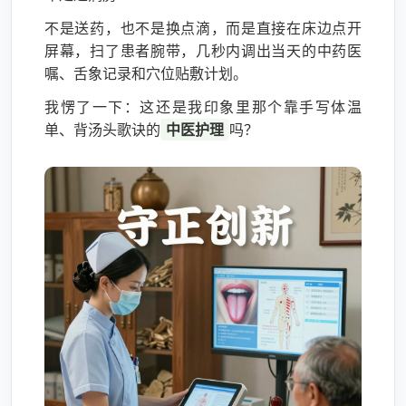
不是送药，也不是换点滴，而是直接在床边点开
屏幕，扫了患者腕带，几秒内调出当天的中药医
嘱、舌象记录和穴位贴敷计划。
我愣了一下：这还是我印象里那个靠手写体温
单、背汤头歌诀的
中医护理
吗？