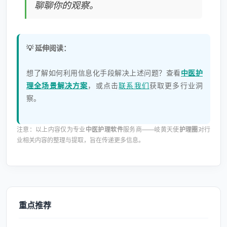
聊聊你的观察。
💡 延伸阅读：
想了解如何利用信息化手段解决上述问题？查看
中医护
理全场景解决方案
，或点击
联系我们
获取更多行业洞
察。
注意：以上内容仅为专业
中医护理软件
服务商——岐黄天使
护理圈
对行
业相关内容的整理与提取，旨在传递更多信息。
重点推荐