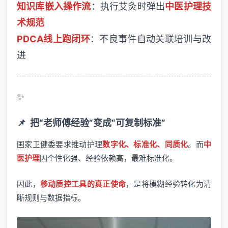
知识库嵌入操作流
：执行艾灸时弹出
中医护理技
术规范
PDCA线上跑闭环
：不良事件自动关联培训与改
进
✨
📌
把“老师傅经验”变成“可复制标准”
国家卫健委要求推动护理
数字化、标准化、同质化
。而
中
医护理
因个性化强、经验依赖高，最难标准化。
因此，
移动质控工具的真正使命
，是将模糊经验转化为清
晰规则与数据指标。