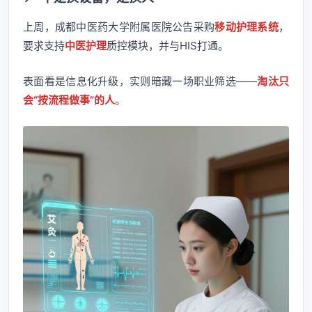
上周，成都中医药大学附属医院公告采购
移动护理系统
，
要求支持
中医护理
质控模块，并与HIS打通。
表面看是信息化升级，实则暗藏一场职业筛选——
淘汰只
会“按流程做事”的人
。