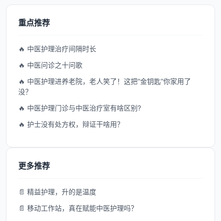
重点推荐
🔥 中医护理治疗间隔时长
🔥 中医问诊之十问歌
🔥 中医护理进养老院，老人笑了！这把“金钥匙”你家用了
没？
🔥 中医护理门诊与中医治疗室有啥区别?
🔥 护士没有处方权，辩证干啥用？
更多推荐
📄 精益护理，升的是温度
📄 移动工作站，真在赋能中医护理吗？