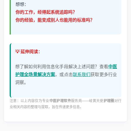
想想：
你的工作，经得起系统追踪吗？
你的经验，能变成别人也能用的标准吗？
💡 延伸阅读：
想了解如何利用信息化手段解决上述问题？查看
中医
护理全场景解决方案
，或点击
联系我们
获取更多行业
洞察。
注意：以上内容仅为专业
中医护理软件
服务商——岐黄天使
护理圈
对行
业相关内容的整理与提取，旨在传递更多信息。