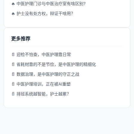
🔥 中医护理门诊与中医治疗室有啥区别?
🔥 护士没有处方权，辩证干啥用？
更多推荐
📄 迎检不怕查，中医护理靠日常
📄 省耗材靠的不是节俭，是中医护理的精细化
📄 数据治理，是中医护理的守正之战
📄 中医护理培训，正在被AI重塑
📄 排班系统越智能，护士越累？