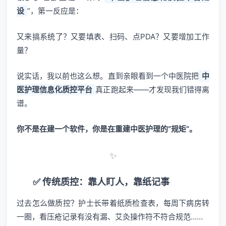
设
”，第一反应是：
又来搞系统了？又要填表、扫码、点PDA？又要增加工作
量？
说实话，我以前也这么想。直到亲眼看到一个中医院把
中
医护理信息化质控平台
真正跑起来——才发现我们错得离
谱。
你不是在建一个软件，你是在重建中医护理的“规矩”。
✨
✅ 传统质控：靠人盯人，靠纸记事
过去怎么做质控？护士长带着纸质检查表，每周下病房转
一圈，看压疮记录有没有漏、艾灸操作符不符合规范……