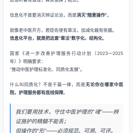
信息化不是要消灭辨证论治，而是
消灭“随意操作”
。
就像老中医开方，君臣佐使有章法，加减化裁有依据。
信息化平台，就是把这套“章法”数字化、结构化
。
国家《进一步改善护理服务行动计划（2023—2025
年）》明确要求：
“推动中医护理标准化、同质化发展”。
什么叫同质化？不是千篇一律，而是
无论你在哪家中医
院，护理服务都有底线保障
。
我们要用技术，守住中医护理的“魂”——辨
证施护的精髓不能丢；
但操作的“形”——必须规范、可溯、可评。