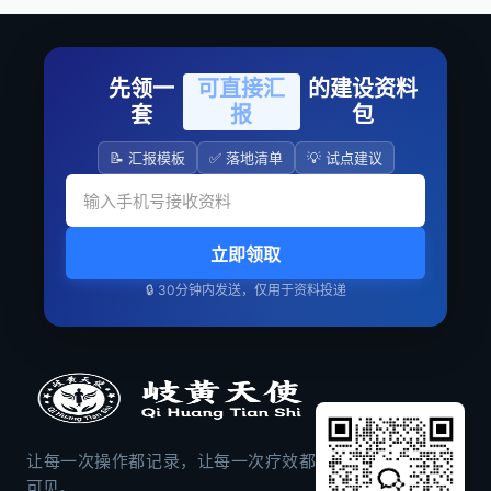
先领一
可直接汇
的建设资料
套
报
包
📝 汇报模板
✅ 落地清单
💡 试点建议
立即领取
🔒 30分钟内发送，仅用于资料投递
让每一次操作都记录，让每一次疗效都
可见。