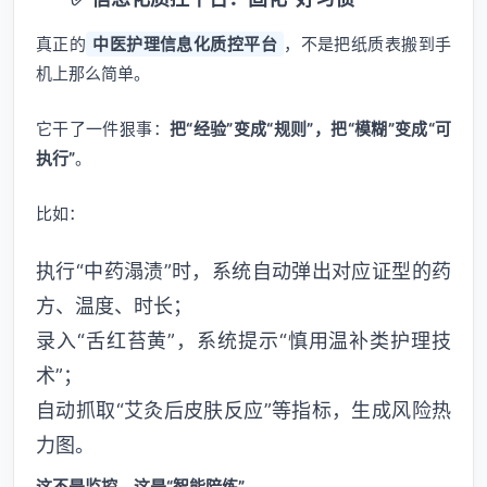
真正的
中医护理信息化质控平台
，不是把纸质表搬到手
机上那么简单。
它干了一件狠事：
把“经验”变成“规则”，把“模糊”变成“可
执行”
。
比如：
执行“中药溻渍”时，系统自动弹出对应证型的药
方、温度、时长；
录入“舌红苔黄”，系统提示“慎用温补类护理技
术”；
自动抓取“艾灸后皮肤反应”等指标，生成风险热
力图。
这不是监控，这是“智能陪练”
。