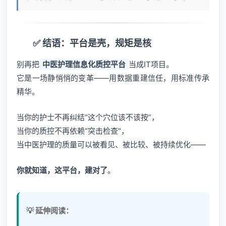
✅ 结语：平台是壳，规矩是核
别再把
中医护理信息化质控平台
当成IT项目。
它是一场静悄悄的变革——用数据重建信任，用标准传承
精华。
当你的护士不再纠结“这个穴位该不该按”，
当你的质控不再依赖“突击检查”，
当中医护理的质量可以被看见、被比较、被持续优化——
你就知道，这平台，建对了
。
💡 延伸阅读：