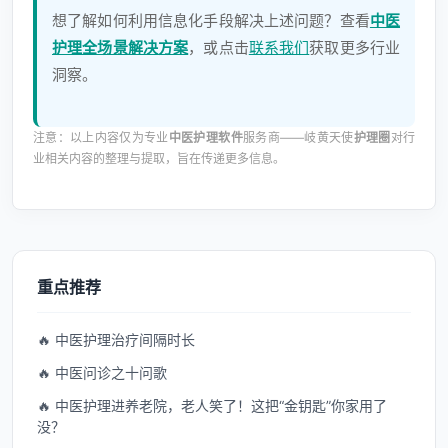
想了解如何利用信息化手段解决上述问题？查看
中医
护理全场景解决方案
，或点击
联系我们
获取更多行业
洞察。
注意：以上内容仅为专业
中医护理软件
服务商——岐黄天使
护理圈
对行
业相关内容的整理与提取，旨在传递更多信息。
重点推荐
🔥 中医护理治疗间隔时长
🔥 中医问诊之十问歌
🔥 中医护理进养老院，老人笑了！这把“金钥匙”你家用了
没？