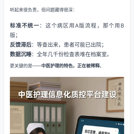
听起来很负责，但问题藏得很深：
标准不统一
：这个病区用A版流程，那个用B
版；
反馈滞后
：等查出来，患者可能已出院；
数据沉睡
：全年几千份检查表堆在档案室。
更关键的是——
中医护理的特色，正在被稀释
。