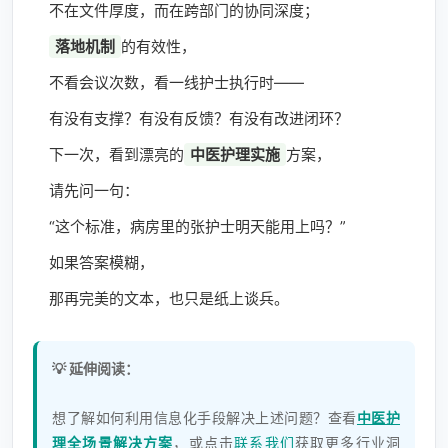
不在文件厚度，而在跨部门的协同深度；
落地机制
的有效性，
不看会议次数，看一线护士执行时——
有没有支撑？有没有反馈？有没有改进闭环？
下一次，看到漂亮的
中医护理实施
方案，
请先问一句：
“这个标准，病房里的张护士明天能用上吗？”
如果答案模糊，
那再完美的文本，也只是纸上谈兵。
💡 延伸阅读：
想了解如何利用信息化手段解决上述问题？查看
中医护
理全场景解决方案
，或点击
联系我们
获取更多行业洞