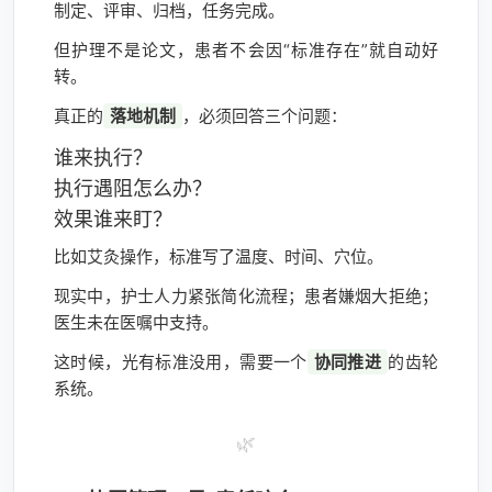
制定、评审、归档，任务完成。
但护理不是论文，患者不会因“标准存在”就自动好
转。
真正的
落地机制
，必须回答三个问题：
谁来执行？
执行遇阻怎么办？
效果谁来盯？
比如艾灸操作，标准写了温度、时间、穴位。
现实中，护士人力紧张简化流程；患者嫌烟大拒绝；
医生未在医嘱中支持。
这时候，光有标准没用，需要一个
协同推进
的齿轮
系统。
🌿