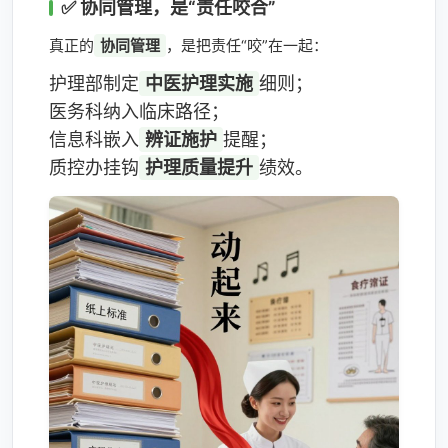
✅ 协同管理，是“责任咬合”
真正的
协同管理
，是把责任“咬”在一起：
护理部制定
中医护理实施
细则；
医务科纳入临床路径；
信息科嵌入
辨证施护
提醒；
质控办挂钩
护理质量提升
绩效。