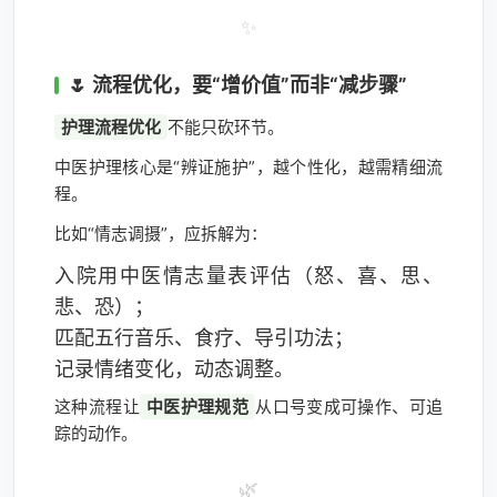
✨
🌷 流程优化，要“增价值”而非“减步骤”
护理流程优化
不能只砍环节。
中医护理核心是“辨证施护”，越个性化，越需精细流
程。
比如“情志调摄”，应拆解为：
入院用中医情志量表评估（怒、喜、思、
悲、恐）；
匹配五行音乐、食疗、导引功法；
记录情绪变化，动态调整。
这种流程让
中医护理规范
从口号变成可操作、可追
踪的动作。
🌿