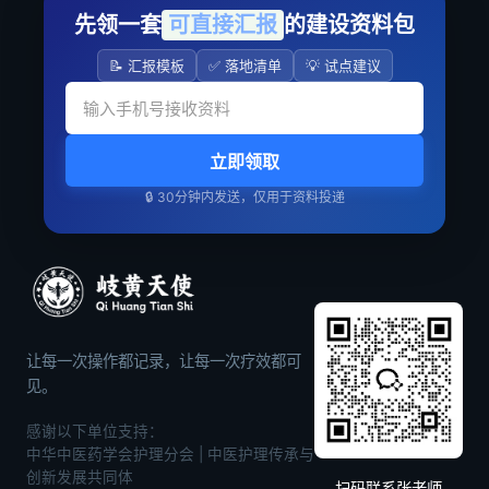
先领一套
可直接汇报
的建设资料包
📝 汇报模板
✅ 落地清单
💡 试点建议
立即领取
🔒 30分钟内发送，仅用于资料投递
让每一次操作都记录，让每一次疗效都可
见。
感谢以下单位支持：
中华中医药学会护理分会 | 中医护理传承与
创新发展共同体
扫码联系张老师