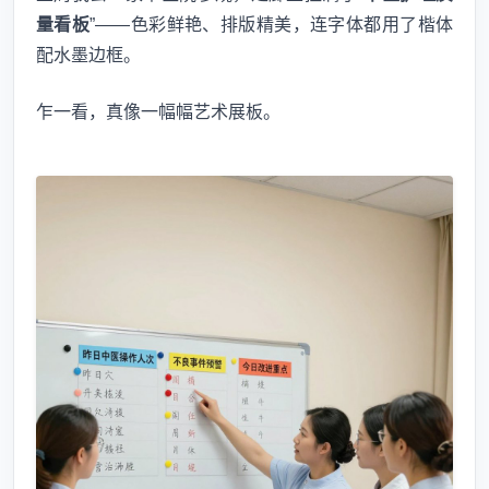
量看板
”——色彩鲜艳、排版精美，连字体都用了楷体
配水墨边框。
乍一看，真像一幅幅艺术展板。