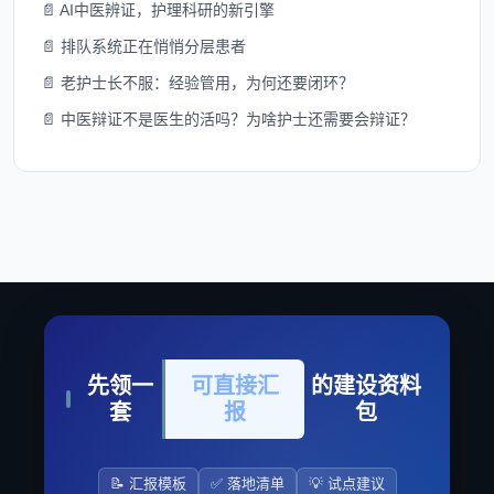
📄 AI中医辨证，护理科研的新引擎
📄 排队系统正在悄悄分层患者
📄 老护士长不服：经验管用，为何还要闭环？
📄 中医辩证不是医生的活吗？为啥护士还需要会辩证？
先领一
可直接汇
的建设资料
套
报
包
📝 汇报模板
✅ 落地清单
💡 试点建议