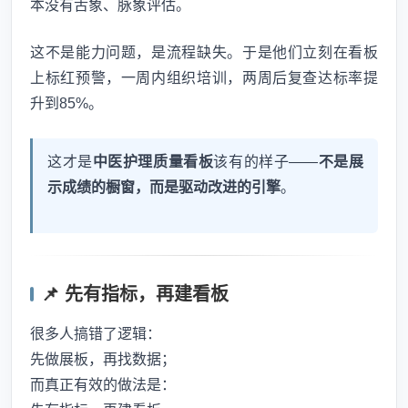
本没有舌象、脉象评估。
这不是能力问题，是流程缺失。于是他们立刻在看板
上标红预警，一周内组织培训，两周后复查达标率提
升到85%。
这才是
中医护理质量看板
该有的样子——
不是展
示成绩的橱窗，而是驱动改进的引擎
。
📌 先有指标，再建看板
很多人搞错了逻辑：
先做展板，再找数据；
而真正有效的做法是：