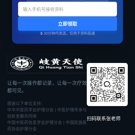
立即领取
🔒 30分钟内发送，仅用于资料投递
让每一次操作都记录，让每一次疗效
都可见。
感谢以下单位支持：
中华中医药学会护理分会 | 中医护理传承与
创新发展共同体
扫码联系张老师
中国中医药信息学会护理分会 | 中国民族医
药协会护理分会