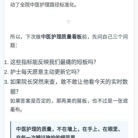
动了全院中医护理路径标准化。
✨
所以，下次做
中医护理质量看板
前，先问自己三个问
题：
这些指标能反映我们最痛的短板吗？
护士每天愿意主动更新它吗？
如果院长突然来查，敢不敢让他看今天的实时数
据？
如果答案是否定的，那再美的展板，也不过是一张遮
羞布。
中医护理的质量，不在墙上，在手上、在眼里、
在每一次辨证施护的细节里
。