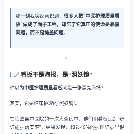
那一刻我突然意识到：
很多人把“中医护理质量看
板”做成了面子工程，却忘了它真正的使命是暴露
问题，而不是掩盖问题
。
✨
✅ 看板不是海报，是“照妖镜”
你以为
中医护理质量看板
就是一张漂亮海报？
其实，它是临床护理的“照妖镜”。
在临潭县中医院的一次大查房中，他们用看板追踪“辨
证施护落实率”，结果发现：超过40%的护理记录里根