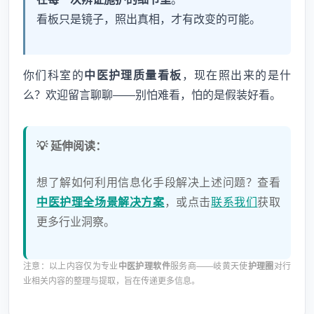
看板只是镜子，照出真相，才有改变的可能。
你们科室的
中医护理质量看板
，现在照出来的是什
么？欢迎留言聊聊——别怕难看，怕的是假装好看。
💡 延伸阅读：
想了解如何利用信息化手段解决上述问题？查看
中医护理全场景解决方案
，或点击
联系我们
获取
更多行业洞察。
注意：以上内容仅为专业
中医护理软件
服务商——岐黄天使
护理圈
对行
业相关内容的整理与提取，旨在传递更多信息。