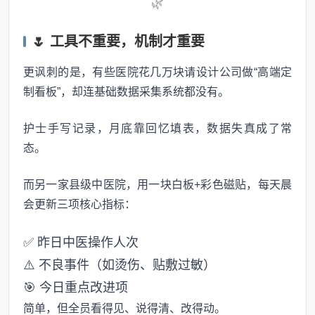
🌿
🌷 工具不重要，机制才重要
更讽刺的是，有些医院花几万块请设计公司做“高端定
制看板”，却连基础数据采集系统都没有。
护士手写记录，月底靠回忆填表，数据失真成了常
态。
而另一家县级中医院，用一块白板+彩色磁贴，每天晨
会更新三项核心指标：
✅ 昨日中医操作人次
⚠️ 不良事件（如烫伤、贴敷过敏）
🎯 今日重点改进项
简单，但全员看得见、说得清、改得动。