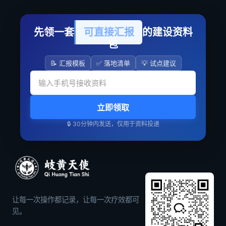
先领一套
可直接汇报
的建设资料
包
📝 汇报模板
✅ 落地清单
💡 试点建议
立即领取
🔒 30分钟内发送，仅用于资料投递
让每一次操作都记录，让每一次疗效都可
见。