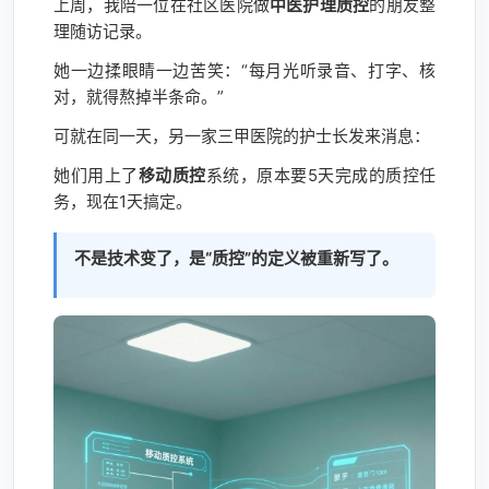
上周，我陪一位在社区医院做
中医护理质控
的朋友整
理随访记录。
她一边揉眼睛一边苦笑：“每月光听录音、打字、核
对，就得熬掉半条命。”
可就在同一天，另一家三甲医院的护士长发来消息：
她们用上了
移动质控
系统，原本要5天完成的质控任
务，现在1天搞定。
不是技术变了，是“质控”的定义被重新写了。