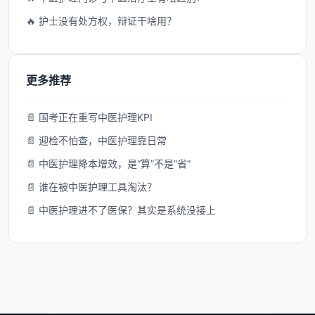
🔥 护士没有处方权，辩证干啥用？
更多推荐
📄 国考正在重写中医护理KPI
📄 迎检不怕查，中医护理靠日常
📄 中医护理降本增效，是“算”不是“省”
📄 谁在被中医护理工具淘汰？
📄 中医护理进不了医保？其实是系统没接上