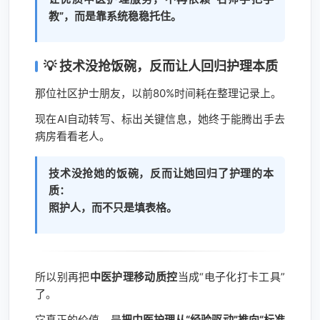
教”，而是靠系统稳稳托住。
💡 技术没抢饭碗，反而让人回归护理本质
那位社区护士朋友，以前80%时间耗在整理记录上。
现在AI自动转写、标出关键信息，她终于能腾出手去
病房看看老人。
技术没抢她的饭碗，反而让她回归了护理的本
质：
照护人，而不只是填表格。
所以别再把
中医护理移动质控
当成“电子化打卡工具”
了。
它真正的价值，是
把中医护理从“经验驱动”推向“标准