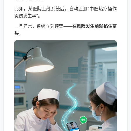
比如，某医院上线系统后，自动监测“中医热疗操作
烫伤发生率”。
一旦异常，系统立刻预警——
在风险发生前就掐住苗
头
。