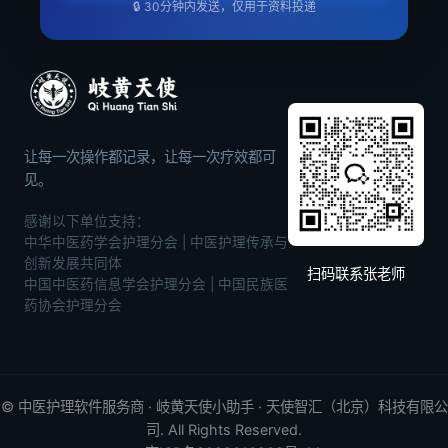
🔒 30分钟内发送，仅用于资料投递
让每一次操作都记录，让每一次疗效都可
见。
感谢以下单位支持：
中华中医药学会护理分会 | 中医护理传承与
创新发展共同体
扫码联系张老师
中国中医药信息学会护理分会 | 中国民族医
药协会护理分会
©
中医护理软件
服务商 · 岐黄天使小助手 · 天使智汇（北京）科技有限公
司. All Rights Reserved.