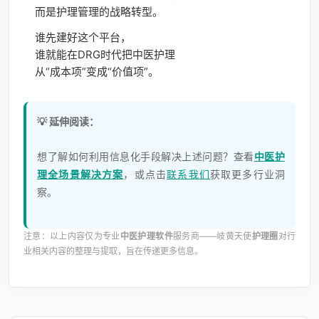
而是护理管理的战略转型。
谁先建好这个平台，
谁就能在DRG时代把中医护理
从“成本项”变成“价值项”。
💡 延伸阅读：
想了解如何利用信息化手段解决上述问题？查看
中医护
理全场景解决方案
，或点击
联系我们
获取更多行业洞
察。
注意：以上内容仅为专业
中医护理软件
服务商——岐黄天使
护理圈
对行
业相关内容的整理与提取，旨在传递更多信息。