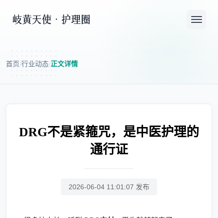
首页
行业动态
正文详情
/
/
DRG不是紧箍咒，是中医护理的
通行证
2026-06-04 11:01:07 发布