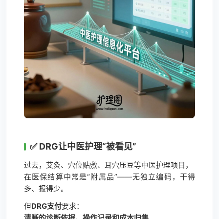
✅ DRG让中医护理“被看见”
过去，艾灸、穴位贴敷、耳穴压豆等中医护理项目，
在医保结算中常是“附属品”——无独立编码，干得
多、报得少。
但
DRG支付
要求：
清晰的诊断依据、操作记录和成本归集
。