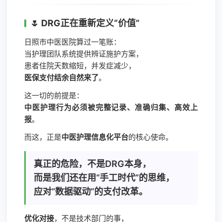
🌷 DRG正在重新定义“价值”
日照市中医医院算过一笔账：
当护理团队系统提供辨证施护方案，
患者住院天数缩短，并发症减少，
医保支付结余自然来了
。
这一切的前提是：
中医护理行为必须被完整记录、准确归集、高效上
报
。
而这，正是
中医护理信息化平台
的核心使命。
真正的危险，不是DRG本身，
而是我们还在用“手工时代”的思维，
应对“数据驱动”的支付改革。
优化对接
，不是技术部门的事，