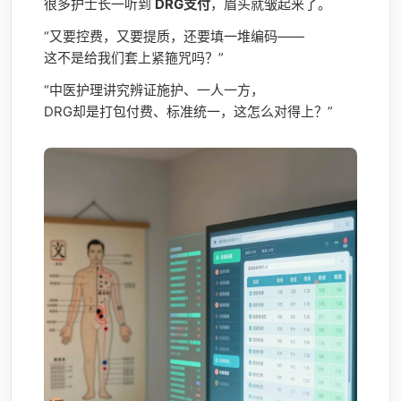
很多护士长一听到
DRG支付
，眉头就皱起来了。
“又要控费，又要提质，还要填一堆编码——
这不是给我们套上紧箍咒吗？”
“中医护理讲究辨证施护、一人一方，
DRG却是打包付费、标准统一，这怎么对得上？”