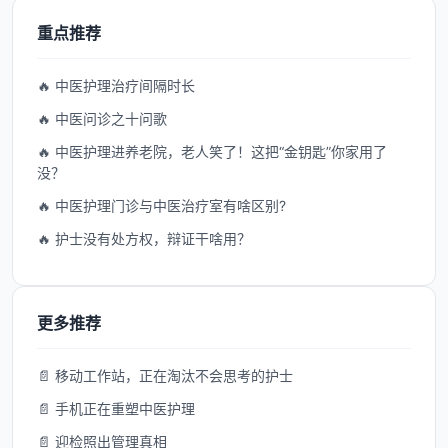
重点推荐
🔥 中医护理治疗间隔时长
🔥 中医问诊之十问歌
🔥 中医护理进养老院，老人笑了！这把“金钥匙”你家用了
没？
🔥 中医护理门诊与中医治疗室有啥区别?
🔥 护士没有处方权，辩证干啥用？
更多推荐
📄 移动工作站，正在淘汰不会思考的护士
📄 手机正在重塑中医护理
📄 迎检照出管理真相