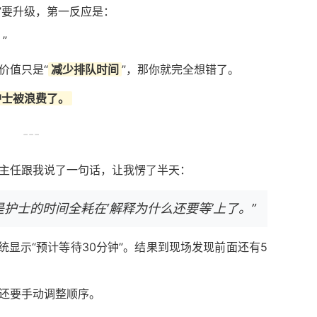
”要升级，第一反应是：
”
价值只是“
减少排队时间
”，那你就完全想错了。
护士被浪费了。
---
主任跟我说了一句话，让我愣了半天：
护士的时间全耗在‘解释为什么还要等’上了。”
统显示“预计等待30分钟”。结果到现场发现前面还有5
还要手动调整顺序。