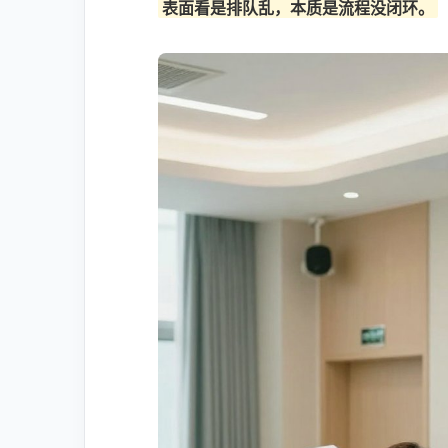
表面看是排队乱，本质是流程没闭环。