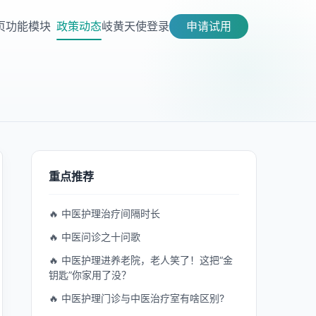
页
功能模块
政策动态
岐黄天使
登录
申请试用
重点推荐
🔥 中医护理治疗间隔时长
🔥 中医问诊之十问歌
🔥 中医护理进养老院，老人笑了！这把“金
钥匙”你家用了没？
🔥 中医护理门诊与中医治疗室有啥区别?