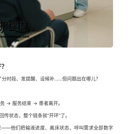
好？
了分时段、发提醒、设候补……但问题出在哪儿？
务 → 服务结束 → 患者离开。
回传状态，整个链条就“开环”了。
狠——他们把输液进度、离床状态、呼叫需求全部数字