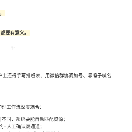
。
，都要有意义。
✨
护士还得手写排班表、用微信群协调加号、靠嗓子喊名
护理工作流深度耦合：
耗时不同，系统要能自动匹配资源；
约+人工确认双通道；