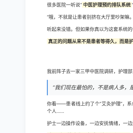
很多医院一听说“
中医护理预约排队系统
“哦，不就是让患者别挤在大厅里吵架嘛。
听起来没错。但如果你真以为这套系统的
真正的问题从来不是患者等得久，而是
我前阵子去一家三甲中医院调研，护理部
“我们现在最怕的，不是病人多，是
你看——患者线上约了个“艾灸护理”，系
个人……
护士一边操作设备，一边安抚情绪，一边