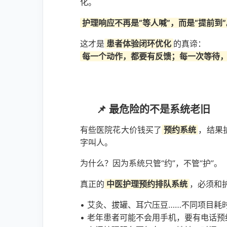
化。
护理响应不再是“等人喊”，而是“提前到”
这才是
患者体验闭环优化
的真谛：
每一个动作，都要有反馈；每一次等待
📌 最危险的不是系统老旧
有些医院花大价钱买了
预约系统
，结果
字叫人。
为什么？因为系统只管“约”，不管“护”。
真正的
中医护理预约排队系统
，必须和
• 艾灸、拔罐、耳穴压豆……不同项目
• 老年患者可能不会用手机，要有电话预