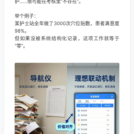
护……很可能在考核里“不存在”。
举个例子：
某护士站全年做了3000次穴位贴敷，患者满意度
98%。
但如果没被系统结构化记录，这项工作就等于
“零”。