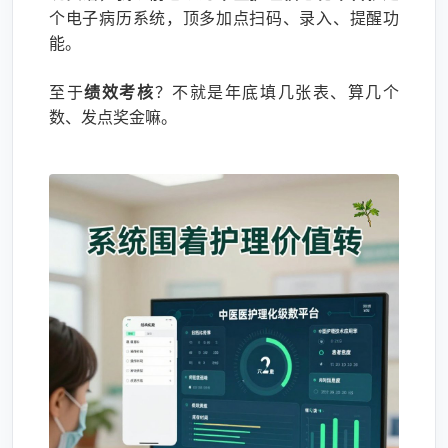
个电子病历系统，顶多加点扫码、录入、提醒功
能。
至于
绩效考核
？不就是年底填几张表、算几个
数、发点奖金嘛。