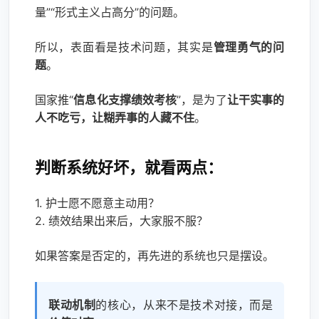
量”“形式主义占高分”的问题。
所以，表面看是技术问题，其实是
管理勇气的问
题
。
国家推“
信息化支撑绩效考核
”，是为了
让干实事的
人不吃亏，让糊弄事的人藏不住
。
判断系统好坏，就看两点：
1. 护士愿不愿意主动用？
2. 绩效结果出来后，大家服不服？
如果答案是否定的，再先进的系统也只是摆设。
联动机制
的核心，从来不是技术对接，而是