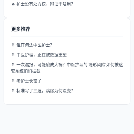
🔥 护士没有处方权，辩证干啥用？
更多推荐
📄 谁在淘汰中医护士？
📄 中医护理，正在被数据重塑
📄 一次漏报，可能酿成大祸？中医护理的‘隐形风险’如何被这
套系统悄悄拦截
📄 老护士长错了
📄 标准写了三遍，病房为何没变？