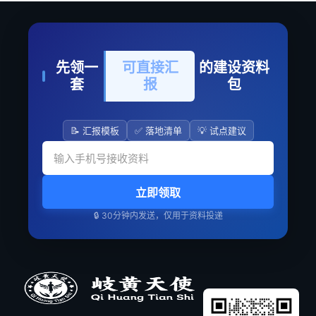
先领一
可直接汇
的建设资料
套
报
包
📝 汇报模板
✅ 落地清单
💡 试点建议
立即领取
🔒 30分钟内发送，仅用于资料投递