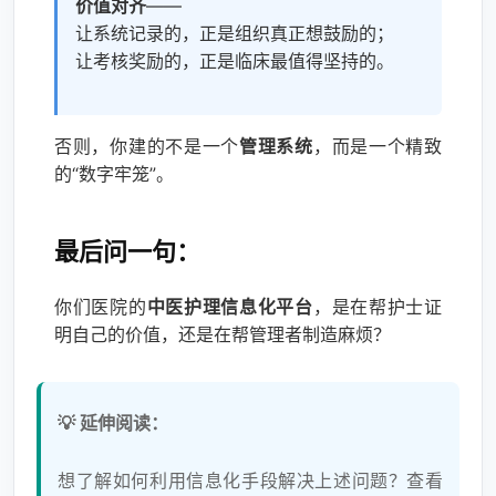
价值对齐
——
让系统记录的，正是组织真正想鼓励的；
让考核奖励的，正是临床最值得坚持的。
否则，你建的不是一个
管理系统
，而是一个精致
的“数字牢笼”。
最后问一句：
你们医院的
中医护理信息化平台
，是在帮护士证
明自己的价值，还是在帮管理者制造麻烦？
💡 延伸阅读：
想了解如何利用信息化手段解决上述问题？查看