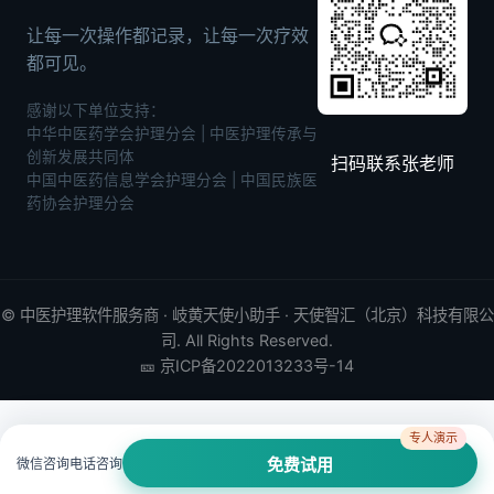
让每一次操作都记录，让每一次疗效
都可见。
感谢以下单位支持：
中华中医药学会护理分会 | 中医护理传承与
创新发展共同体
扫码联系张老师
中国中医药信息学会护理分会 | 中国民族医
药协会护理分会
©
中医护理软件
服务商 · 岐黄天使小助手 · 天使智汇（北京）科技有限公
司. All Rights Reserved.
🎫
京ICP备2022013233号-14
专人演示
微信咨询
电话咨询
免费试用