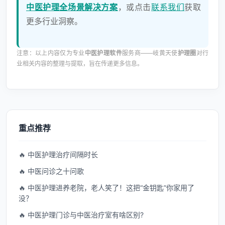
中医护理全场景解决方案
，或点击
联系我们
获取
更多行业洞察。
注意：以上内容仅为专业
中医护理软件
服务商——岐黄天使
护理圈
对行
业相关内容的整理与提取，旨在传递更多信息。
重点推荐
🔥 中医护理治疗间隔时长
🔥 中医问诊之十问歌
🔥 中医护理进养老院，老人笑了！这把“金钥匙”你家用了
没？
🔥 中医护理门诊与中医治疗室有啥区别?