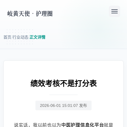
首页
行业动态
正文详情
/
/
绩效考核不是打分表
2026-06-01 15:01:07 发布
说实话，我以前也以为
中医护理信息化平台
就是