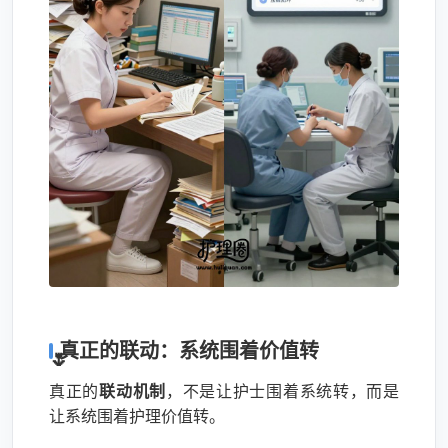
真正的联动：系统围着价值转
真正的
联动机制
，不是让护士围着系统转，而是
让系统围着护理价值转。