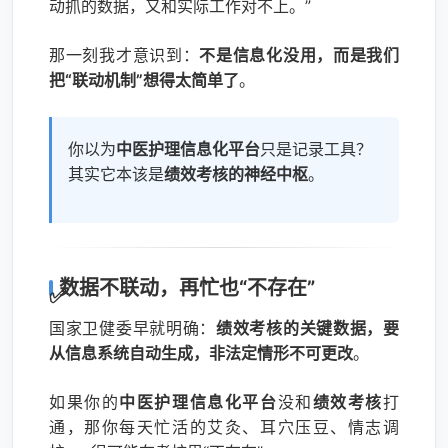
动抓的数据，又和实际工作对不上。”
那一刻我才意识到：
不是信息化没用，而是我们
把“联动机制”想得太简单了
。
你以为
中医护理信息化平台
只是记录工具？
其实它本该是
绩效考核的神经中枢
。
数据不联动，再忙也“不存在”
国家卫健委早就明确：
绩效考核的关键数据，要
从信息系统自动生成，非法定情形不可更改
。
如果你的
中医护理信息化平台
没和
绩效考核
打
通，那你每天忙活的艾灸、耳穴压豆、情志调