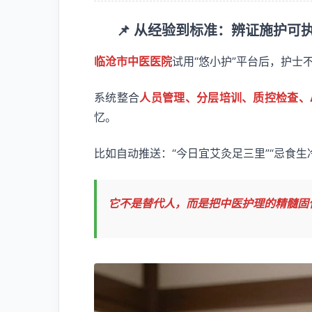
📌 从经验到标准：辨证施护可
临沧市中医医院
试用“悠小护”平台后，护士
系统整合
人员管理、分层培训、质控检查、
忆。
比如自动推送：“今日宜艾灸足三里”“忌食生
它不是替代人，而是把中医护理的精髓固