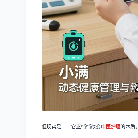
但现实是——它正悄悄改变
中医护理
的本质