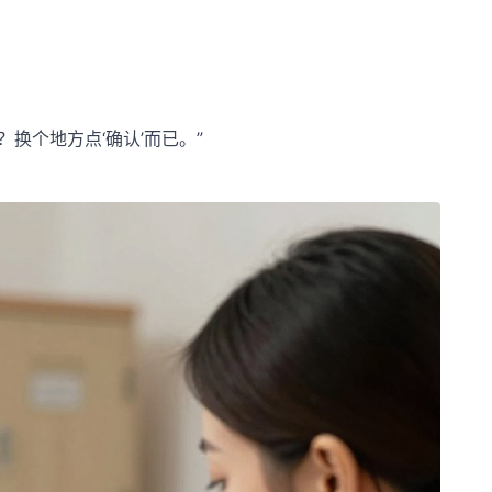
换个地方点‘确认’而已。”