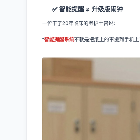
✅ 智能提醒 ≠ 升级版闹钟
一位干了20年临床的老护士曾说：
“
智能提醒系统
不就是把纸上的事搬到手机上？