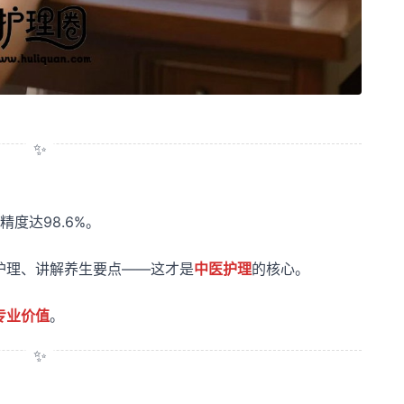
精度达98.6%。
护理、讲解养生要点——这才是
中医护理
的核心。
专业价值
。