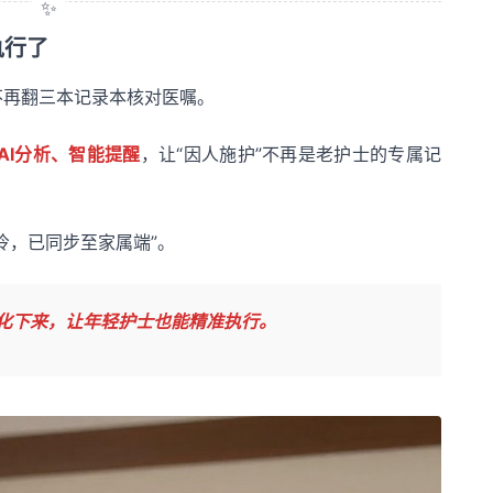
执行了
不再翻三本记录本核对医嘱。
AI分析、智能提醒
，让“因人施护”不再是老护士的专属记
冷，已同步至家属端”。
化下来，让年轻护士也能精准执行。