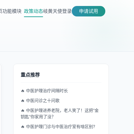
页
功能模块
政策动态
岐黄天使
登录
申请试用
重点推荐
🔥 中医护理治疗间隔时长
🔥 中医问诊之十问歌
🔥 中医护理进养老院，老人笑了！这把“金
钥匙”你家用了没？
🔥 中医护理门诊与中医治疗室有啥区别?