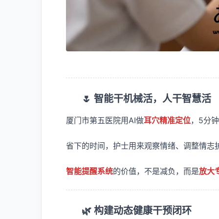
🌷 智能干机械活，人干智慧活
厦门市第五医院用AI做
耳穴精准定位
，5分钟
省下的时间，护士用来观察情绪、调整情志
智能提醒系统
的价值，不是减负，而是
放大
🌿 构建动态健康干预闭环