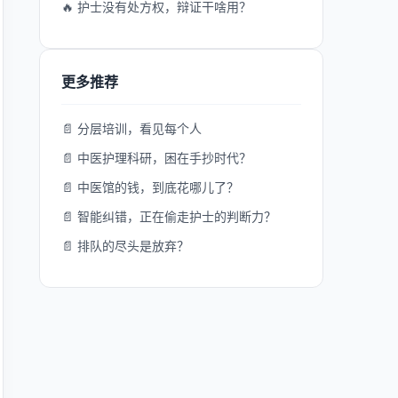
🔥 护士没有处方权，辩证干啥用？
更多推荐
📄 分层培训，看见每个人
📄 中医护理科研，困在手抄时代？
📄 中医馆的钱，到底花哪儿了？
📄 智能纠错，正在偷走护士的判断力？
📄 排队的尽头是放弃？