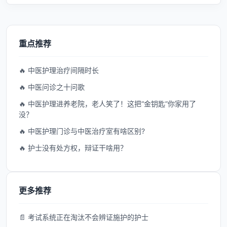
重点推荐
🔥 中医护理治疗间隔时长
🔥 中医问诊之十问歌
🔥 中医护理进养老院，老人笑了！这把“金钥匙”你家用了
没？
🔥 中医护理门诊与中医治疗室有啥区别?
🔥 护士没有处方权，辩证干啥用？
更多推荐
📄 考试系统正在淘汰不会辨证施护的护士