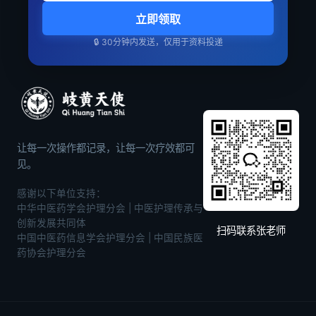
立即领取
🔒 30分钟内发送，仅用于资料投递
让每一次操作都记录，让每一次疗效都可
见。
感谢以下单位支持：
中华中医药学会护理分会 | 中医护理传承与
创新发展共同体
扫码联系张老师
中国中医药信息学会护理分会 | 中国民族医
药协会护理分会