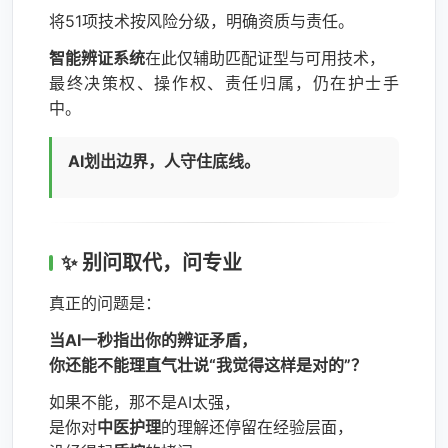
将51项技术按风险分级，明确资质与责任。
智能辨证系统
在此仅辅助匹配证型与可用技术，
最终决策权、操作权、责任归属，仍在护士手
中。
AI划出边界，人守住底线。
✨ 别问取代，问专业
真正的问题是：
当AI一秒指出你的辨证矛盾，
你还能不能理直气壮说“我觉得这样是对的”？
如果不能，那不是AI太强，
是你对
中医护理
的理解还停留在经验层面，