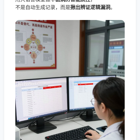
不是自动生成记录，而是
揪出辨证逻辑漏洞
。