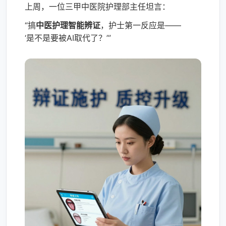
上周，一位三甲中医院护理部主任坦言：
“搞
中医护理智能辨证
，护士第一反应是——
‘是不是要被AI取代了？’”