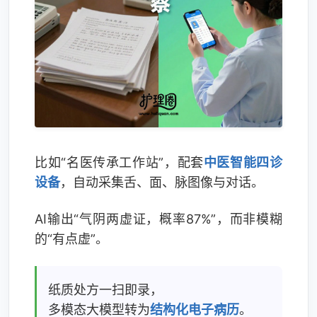
比如“名医传承工作站”，配套
中医智能四诊
设备
，自动采集舌、面、脉图像与对话。
AI输出“气阴两虚证，概率87%”，而非模糊
的“有点虚”。
纸质处方一扫即录，
多模态大模型转为
结构化电子病历
。