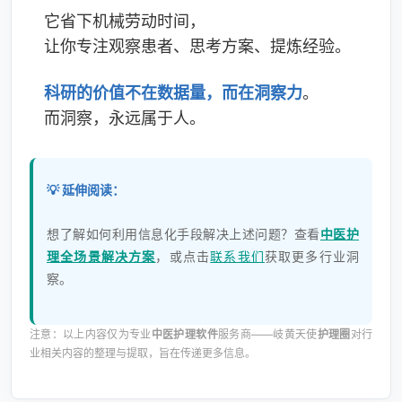
它省下机械劳动时间，
让你专注观察患者、思考方案、提炼经验。
科研的价值不在数据量，而在洞察力
。
而洞察，永远属于人。
💡 延伸阅读：
想了解如何利用信息化手段解决上述问题？查看
中医护
理全场景解决方案
，或点击
联系我们
获取更多行业洞
察。
注意：以上内容仅为专业
中医护理软件
服务商——岐黄天使
护理圈
对行
业相关内容的整理与提取，旨在传递更多信息。