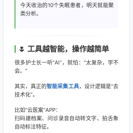
今天收治的10个失眠患者，明天就能聚
类分析。
🌷 工具越智能，操作越简单
很多护士长一听“AI”，就怕：“太复杂，学不
会。”
其实，真正的
智能采集工具
，设计逻辑是“去
技术化”。
比如“云医案”APP：
扫码建档案、问诊录音自动转文字、拍舌象
自动标注特征。