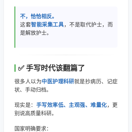
不，恰恰相反。
这套
智能采集工具
，不是取代护士，而
是解放护士。
✅ 手写时代该翻篇了
很多人以为
中医护理科研
就是抄病历、记症
状、手动归档。
现实是：
手写效率低、主观强、难量化
，更
别说高质量科研。
国家明确要求：