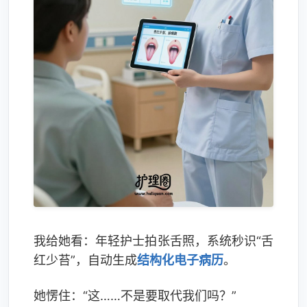
我给她看：年轻护士拍张舌照，系统秒识“舌
红少苔”，自动生成
结构化电子病历
。
她愣住：“这……不是要取代我们吗？”