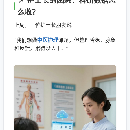
📌 护士长的困惑：科研数据怎
么收？
上周，一位护士长朋友说：
“我们想做
中医护理
课题，但整理舌象、脉象
和反馈，累得没人干。”