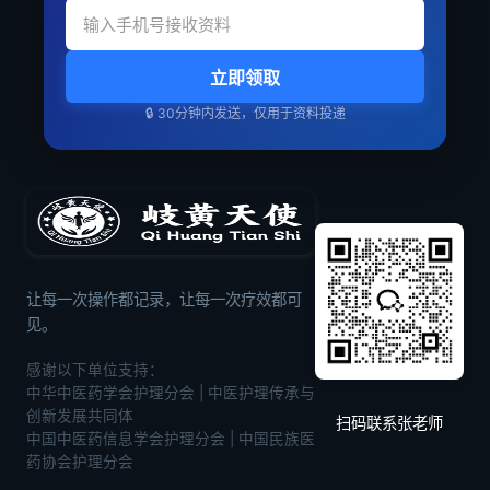
立即领取
🔒 30分钟内发送，仅用于资料投递
让每一次操作都记录，让每一次疗效都可
见。
感谢以下单位支持：
中华中医药学会护理分会 | 中医护理传承与
创新发展共同体
扫码联系张老师
中国中医药信息学会护理分会 | 中国民族医
药协会护理分会