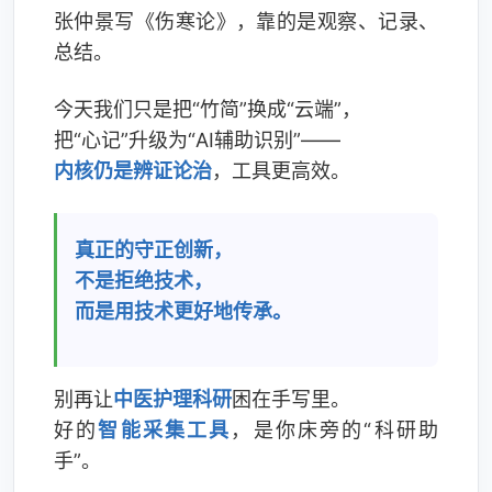
张仲景写《伤寒论》，靠的是观察、记录、
总结。
今天我们只是把“竹简”换成“云端”，
把“心记”升级为“AI辅助识别”——
内核仍是辨证论治
，工具更高效。
真正的守正创新，
不是拒绝技术，
而是用技术更好地传承。
别再让
中医护理科研
困在手写里。
好的
智能采集工具
，是你床旁的“科研助
手”。