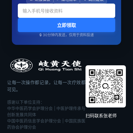
立即领取
🔒 30分钟内发送，仅用于资料投递
让每一次操作都记录，让每一次疗效都
可见。
感谢以下单位支持：
中华中医药学会护理分会 | 中医护理传承与
创新发展共同体
扫码联系张老师
中国中医药信息学会护理分会 | 中国民族医
药协会护理分会