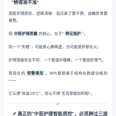
“辨得准不准”
西医护理质控，逻辑清晰：血压高了要干预，血糖异常要
报警。
但
中医护理质量
的核心，在于“
辨证施护
”。
同一个“失眠”，可能是心脾两虚，也可能是肝郁化火；
护理措施完全不同：一个要温中健脾，一个要疏肝理气。
而现在的
预警模型
，99%都是基于结构化数据训练的
——
它认得“体温38℃”，但认不得“舌苔厚腻如积粉”。
🌿
📌 真正的“中医护理智能质控”，必须跨过三道