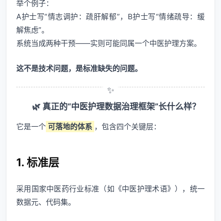
举个例子：
A护士写“情志调护：疏肝解郁”，B护士写“情绪疏导：缓
解焦虑”。
系统当成两种干预——实则可能同属一个中医护理方案。
这不是技术问题，是标准缺失的问题。
🌿 真正的“中医护理数据治理框架”长什么样？
它是一个
可落地的体系
，包含四个关键层：
1. 标准层
采用国家中医药行业标准（如《中医护理术语》），统一
数据元、代码集。