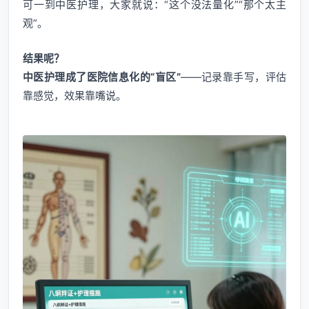
可一到中医护理，大家就说：“这个没法量化”“那个太主
观”。
结果呢？
中医护理成了医院信息化的“盲区”
——记录靠手写，评估
靠感觉，效果靠嘴说。