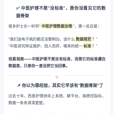
✅ 中医护理不是“没标准”，是你没看见它的数
据骨架
很多护士长一听到“
中医护理数据治理
”，第一反应是：
“我们连电子病历都还没整明白，谈什么
数据规范
？”
“中医讲究辨证施护、因人而异，哪来的统一
标准
？”
但真相是——中医护理不是没有标准，而是它的标准藏在
数据里，只是你一直没把它当回事。
📌 你以为靠经验，其实它早该有“数据骨架”了
过去十年，西医护理拼命上系统、建平台、搞质控指标，
数据一条条清清楚楚。