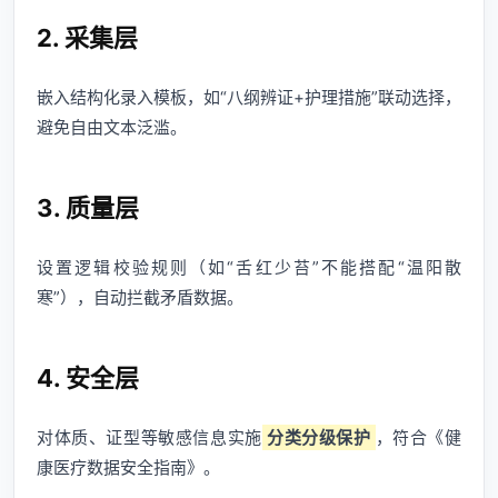
2. 采集层
嵌入结构化录入模板，如“八纲辨证+护理措施”联动选择，
避免自由文本泛滥。
3. 质量层
设置逻辑校验规则（如“舌红少苔”不能搭配“温阳散
寒”），自动拦截矛盾数据。
4. 安全层
对体质、证型等敏感信息实施
分类分级保护
，符合《健
康医疗数据安全指南》。