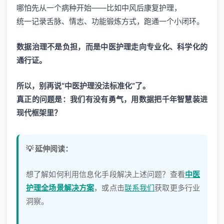
哪怕先从一个病种开始——比如中风后康复护理，
统一记录舌脉、情志、功能锻炼方式，跑通一个小闭环。
数据治理不是负担，而是中医护理走向专业化、科学化的
通行证。
所以，别再说“中医护理没法标准化”了。
真正的问题是：我们有没有勇气，用数据把千年智慧装进
现代框架里？
💡 延伸阅读：
想了解如何利用信息化手段解决上述问题？查看
中医
护理全场景解决方案
，或点击
联系我们
获取更多行业
洞察。