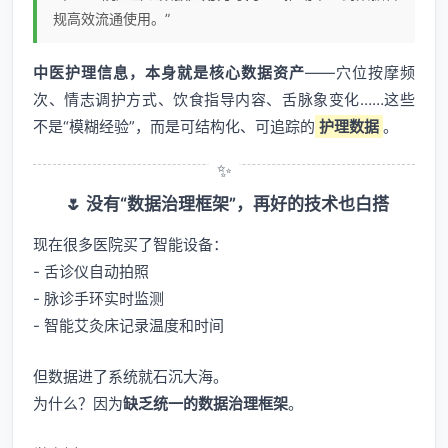
规高效流通使用。”
中医护理信息，本身就是核心数据资产
——穴位按摩频
次、情志调护方式、饮食指导内容、舌脉象变化……这些
不是“模糊经验”，而是可结构化、可追踪的
护理数据
。
🌷 没有“数据治理框架”，再好的技术也白搭
现在很多医院买了智能设备：
- 舌诊仪自动拍照
- 脉诊手环实时监测
- 智能艾灸床记录温度和时间
但数据进了系统就石沉大海。
为什么？因为
缺乏统一的数据治理框架
。