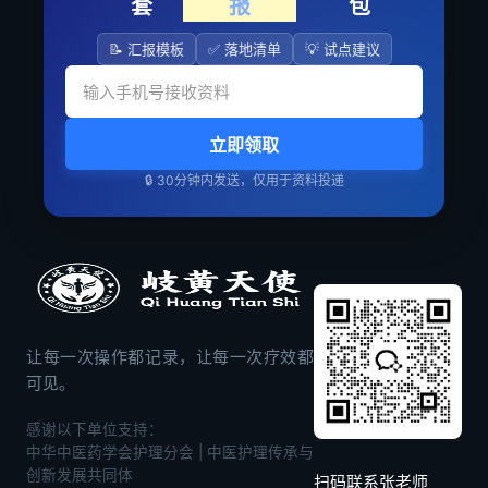
套
报
包
📝 汇报模板
✅ 落地清单
💡 试点建议
立即领取
🔒 30分钟内发送，仅用于资料投递
让每一次操作都记录，让每一次疗效都
可见。
感谢以下单位支持：
中华中医药学会护理分会 | 中医护理传承与
创新发展共同体
扫码联系张老师