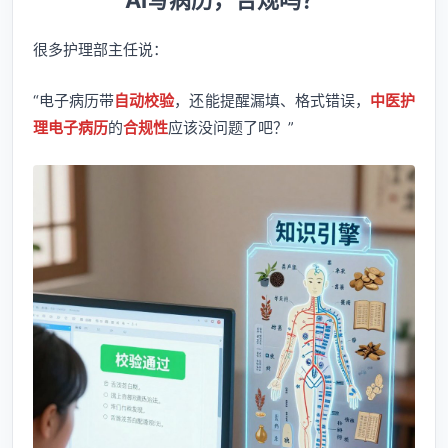
AI写病历，合规吗？
很多护理部主任说：
“电子病历带
自动校验
，还能提醒漏填、格式错误，
中医护
理电子病历
的
合规性
应该没问题了吧？”