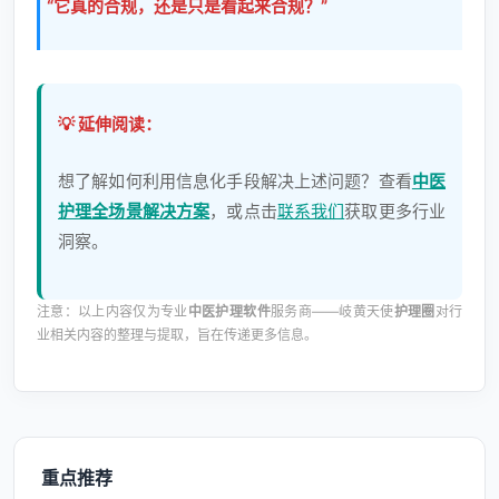
“它真的合规，还是只是看起来合规？”
💡 延伸阅读：
想了解如何利用信息化手段解决上述问题？查看
中医
护理全场景解决方案
，或点击
联系我们
获取更多行业
洞察。
注意：以上内容仅为专业
中医护理软件
服务商——岐黄天使
护理圈
对行
业相关内容的整理与提取，旨在传递更多信息。
重点推荐