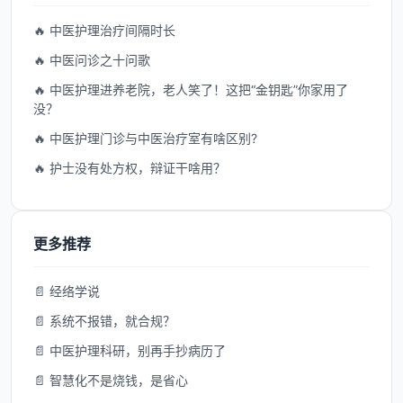
🔥 中医护理治疗间隔时长
🔥 中医问诊之十问歌
🔥 中医护理进养老院，老人笑了！这把“金钥匙”你家用了
没？
🔥 中医护理门诊与中医治疗室有啥区别?
🔥 护士没有处方权，辩证干啥用？
更多推荐
📄 经络学说
📄 系统不报错，就合规？
📄 中医护理科研，别再手抄病历了
📄 智慧化不是烧钱，是省心