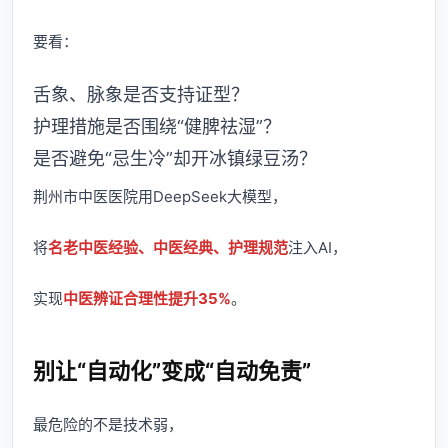
要看：
舌象、脉象是否支持证型？
护理措施是否围绕“健脾祛湿”？
是否避免“忌生冷”却开冰镇绿豆汤？
荆州市中医医院用DeepSeek大模型，
将
名老中医经验、中医经典、护理规范
注入AI，
实现
中医辨证合理性提升35%
。
别让“自动化”变成“自动免责”
最危险的不是技术弱，