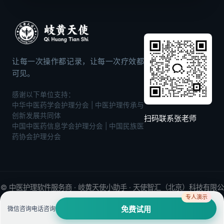
让每一次操作都记录，让每一次疗效都
可见。
感谢以下单位支持：
中华中医药学会护理分会 | 中医护理传承与
创新发展共同体
扫码联系张老师
中国中医药信息学会护理分会 | 中国民族医
药协会护理分会
©
中医护理软件
服务商 · 岐黄天使小助手 · 天使智汇（北京）科技有限公
专人演示
司. All Rights Reserved.
微信咨询
电话咨询
免费试用
🎫
京ICP备2022013233号-14