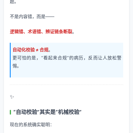
题。
不是内容错，而是——
逻辑错、术语错、辨证链条断裂
。
自动化校验 ≠ 合规
。
更可怕的是，“看起来合规”的病历，反而让人放松警
惕。
✨
“自动校验”其实是“机械校验”
现在的系统确实聪明：