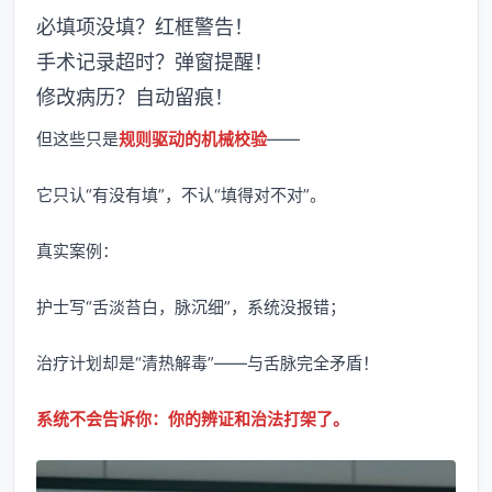
必填项没填？红框警告！
手术记录超时？弹窗提醒！
修改病历？自动留痕！
但这些只是
规则驱动的机械校验
——
它只认“有没有填”，不认“填得对不对”。
真实案例：
护士写“舌淡苔白，脉沉细”，系统没报错；
治疗计划却是“清热解毒”——与舌脉完全矛盾！
系统不会告诉你：你的辨证和治法打架了。