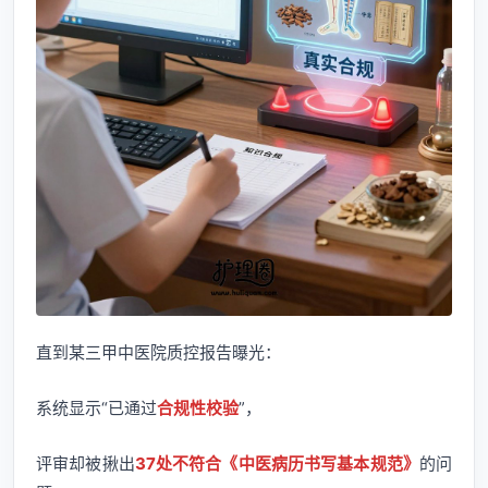
直到某三甲中医院质控报告曝光：
系统显示“已通过
合规性校验
”，
评审却被揪出
37处不符合《中医病历书写基本规范》
的问