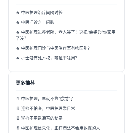
🔥 中医护理治疗间隔时长
🔥 中医问诊之十问歌
🔥 中医护理进养老院，老人笑了！这把“金钥匙”你家用
了没？
🔥 中医护理门诊与中医治疗室有啥区别?
🔥 护士没有处方权，辩证干啥用？
更多推荐
📄 中医护理，早就不靠“感觉”了
📄 迎检不怕查，中医护理靠日常
📄 迎检不用熬通宵的秘密
📄 中医护理信息化，正在淘汰不会用数据的人