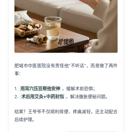
肥城市中医医院没有责怪他“不听话”，而是做了两件
事：
1.
用耳穴压豆帮他安神
，缓解术前恐惧；
2.
术后用艾灸+中药封包
，解决腹胀便秘问题。
结果？王爷爷不仅顺利排便、疼痛减轻，还主动配合
后续护理。