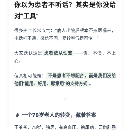
你以为患者不听话？其实是你没给
对“工具”
很多护士长常叹气：“病人出院后根本不按医嘱来，
电话打不通，微信不回，复诊率低得可怜。”
大家默认这是
患者依从性差
——懒、不懂、不上
心。
但真相可能是：
不是患者不想配合，而是我们没给
他们“能用、好用、愿意用”的支持方式
。
✨
👴
一个78岁老人的转变，藏着答案
王爷爷，78岁，独居，有高血压、糖尿病，要做肛肠