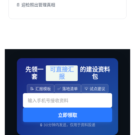
📄 迎检照出管理真相
先领一
可直接汇
的建设资料
套
报
包
📝 汇报模板
✅ 落地清单
💡 试点建议
立即领取
🔒 30分钟内发送，仅用于资料投递