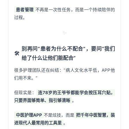
患者管理
不再是一次性任务，而是一个持续陪伴的
过程。
✨
别再问“患者为什么不配合”，要问“我们
🛠️
给了什么让他们能配合”
很多护理团队还在纠结：“病人文化水平低，APP他
们用不来。”
但现实是：
连78岁的王爷爷都能学会按压耳穴贴，
只要界面够简单、指引够清晰
。
中医护理APP
不是炫技，而是
把千年中医智慧，装
进现代人最常用的工具里
。