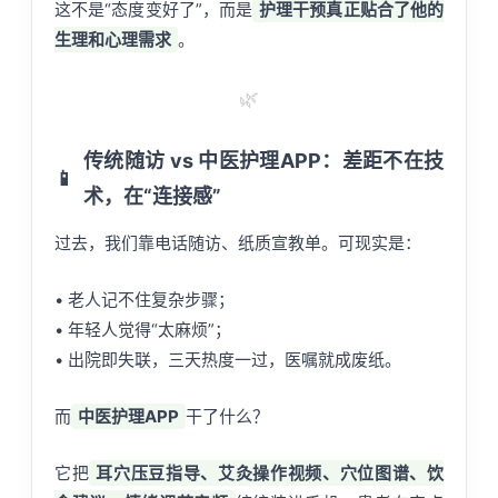
这不是“态度变好了”，而是
护理干预真正贴合了他的
生理和心理需求
。
🌿
传统随访 vs 中医护理APP：差距不在技
📱
术，在“连接感”
过去，我们靠电话随访、纸质宣教单。可现实是：
• 老人记不住复杂步骤；
• 年轻人觉得“太麻烦”；
• 出院即失联，三天热度一过，医嘱就成废纸。
而
中医护理APP
干了什么？
它把
耳穴压豆指导、艾灸操作视频、穴位图谱、饮