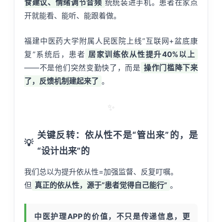
食建议、情绪调节音频
统统装进手机。患者在家点
开就能看、能听、能跟着做。
福建中医药大学附属人民医院上线“互联网+盆底康
复”系统后，患者
居家训练依从性提升40%以上
——不是他们突然变勤快了，而是
操作门槛降下来
了，反馈机制建起来了
。
✨
关键反转：依从性不是“管出来”的，是
💡
“设计出来”的
我们总以为提升依从性=加强监督、反复叮嘱。
但
真正的依从性，源于“患者觉得自己能行”
。
中医护理APP的价值，不只是传递信息，更