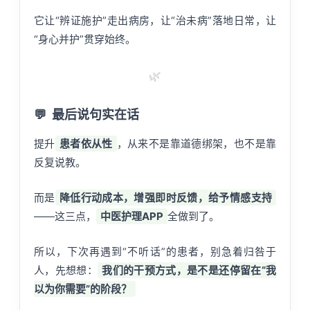
它让“辨证施护”走出病房，让“治未病”落地日常，让
“身心并护”贯穿始终。
🌿
💬
最后说句实在话
提升
患者依从性
，从来不是靠道德绑架，也不是靠
反复说教。
而是
降低行动成本，增强即时反馈，给予情感支持
——这三点，
中医护理APP
全做到了。
所以，下次再遇到“不听话”的患者，别急着归咎于
人，先想想：
我们的干预方式，是不是还停留在“我
以为你需要”的阶段？