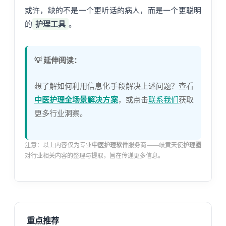
或许，缺的不是一个更听话的病人，而是一个更聪明
的
护理工具
。
💡 延伸阅读：
想了解如何利用信息化手段解决上述问题？查看
中医护理全场景解决方案
，或点击
联系我们
获取
更多行业洞察。
注意：以上内容仅为专业
中医护理软件
服务商——岐黄天使
护理圈
对行业相关内容的整理与提取，旨在传递更多信息。
重点推荐