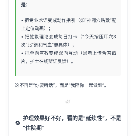
是：
• 把专业术语变成动作指引（如“神阙穴贴敷”配
上定位动画）；
• 把抽象理论变成每日打卡（“今天按压耳穴3
次”比“调和气血”更具体）；
• 把单向宣教变成双向互动（患者上传舌苔照
片，护士在线辨证反馈）。
这不再是“你要听话”，而是“我陪你一起做到”。
🌿
护理效果好不好，看的是“延续性”，不是
🔁
“住院期”