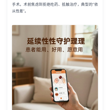
手术。术前焦虑到拒绝吃药、抵触治疗，典型的“依
从性差”。