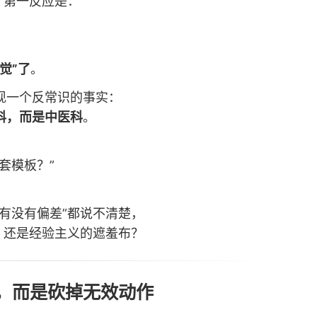
，第一反应是：
觉”了
。
现一个反常识的事实：
科，而是中医科
。
套模板？”
有没有偏差”都说不清楚，
，还是经验主义的遮羞布？
程，而是砍掉无效动作