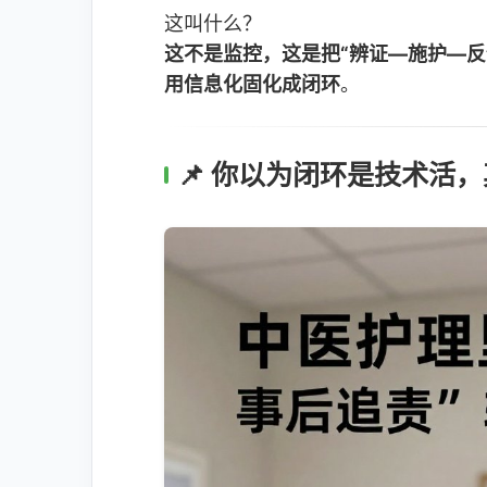
这叫什么？
这不是监控，这是把“辨证—施护—反
用信息化固化成闭环
。
📌 你以为闭环是技术活