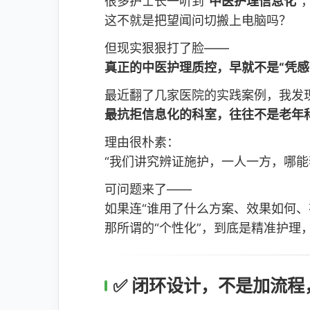
很多护士长一听到“
中医护理信息化
”
这不就是把望闻问切搬上电脑吗？
但现实狠狠打了脸——
真正的中医护理质控，早就不是“凭感
最近翻了几家医院的实践案例，我发
最抗拒信息化的科室，往往不是老年
理由很朴素：
“我们讲究辨证施护，一人一方，哪能
可问题来了——
如果连“谁用了什么方案、效果如何、
那所谓的“个性化”，到底是精准护理
✅ 闭环设计，不是加流