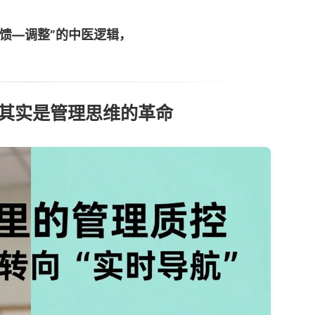
馈—调整”的中医逻辑，
，其实是管理思维的革命