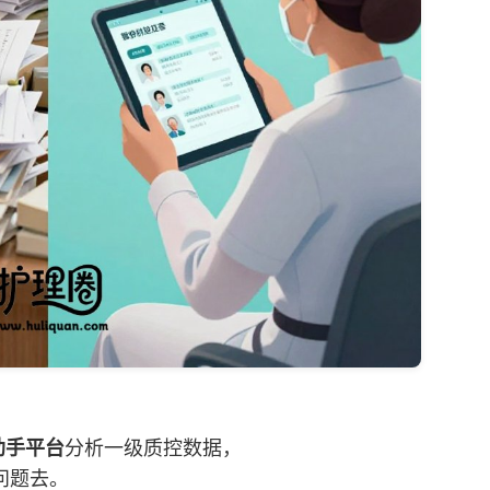
：
助手平台
分析一级质控数据，
问题去。