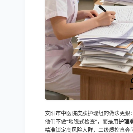
安阳市中医院皮肤护理组的做法更狠
他们不做“地毯式检查”，而是用
护理
精准锁定高风险人群，二级质控直奔