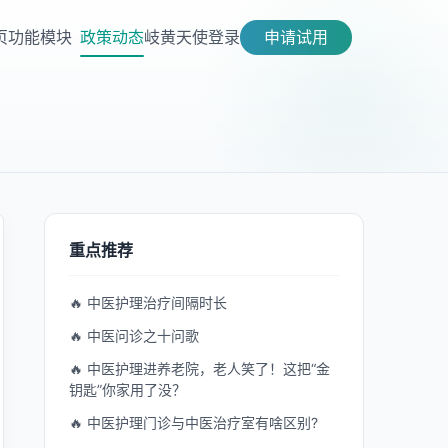
页
功能模块
政策动态
岐黄天使
登录
申请试用
重点推荐
🔥 中医护理治疗间隔时长
🔥 中医问诊之十问歌
🔥 中医护理进养老院，老人笑了！这把“金
钥匙”你家用了没？
🔥 中医护理门诊与中医治疗室有啥区别?