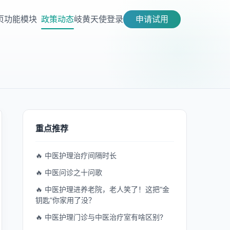
页
功能模块
政策动态
岐黄天使
登录
申请试用
重点推荐
🔥 中医护理治疗间隔时长
🔥 中医问诊之十问歌
🔥 中医护理进养老院，老人笑了！这把“金
钥匙”你家用了没？
🔥 中医护理门诊与中医治疗室有啥区别?