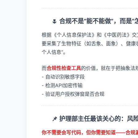
🌷 合规不是“能不能做”，而是“
根据《个人信息保护法》和《中医药法》交
要采集了生物特征（如舌象、面象）、健康
个人信息”。
而
合规性检查工具
的价值，就在于把抽象法
- 自动识别敏感字段
- 检测API加密传输
- 验证用户授权弹窗是否合规
📌 护理部主任最该关心的：风
你不需要会写代码，但你需要知道——合规