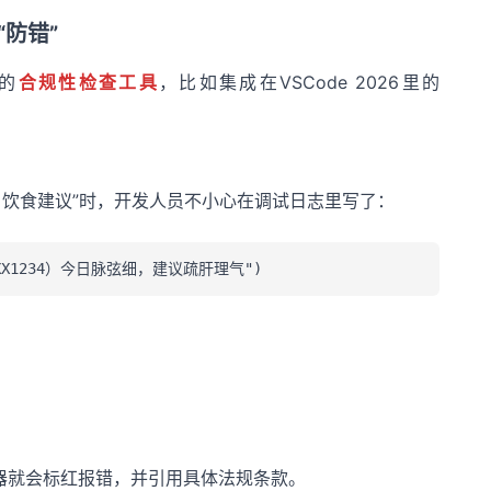
“防错”
的
合规性检查工具
，比如集成在VSCode 2026里的
态+饮食建议”时，开发人员不小心在调试日志里写了：
器就会标红报错，并引用具体法规条款。