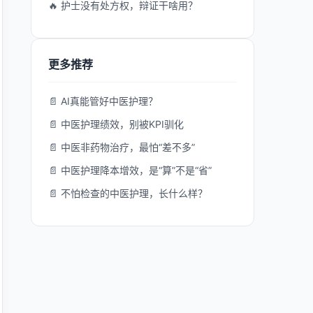
🔥 护士没有处方权，辩证干啥用？
更多推荐
📄 AI真能管好中医护理？
📄 中医护理绩效，别被KPI驯化
📄 中医非药物治疗，最怕“差不多”
📄 中医护理降本增效，是“算”不是“省”
📄 不怕检查的中医护理，长什么样？