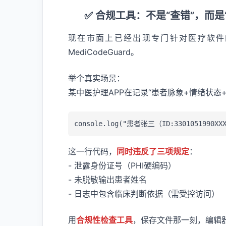
✅ 合规工具：不是“查错”，而是
现在市面上已经出现专门针对医疗软件
MediCodeGuard。
举个真实场景：
某中医护理APP在记录“患者脉象+情绪状
这一行代码，
同时违反了三项规定
：
- 泄露身份证号（PHI硬编码）
- 未脱敏输出患者姓名
- 日志中包含临床判断依据（需受控访问）
用
合规性检查工具
，保存文件那一刻，编辑