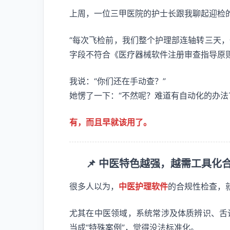
上周，一位三甲医院的护士长跟我聊起迎检
“每次飞检前，我们整个护理部连轴转三天
字段不符合《医疗器械软件注册审查指导原则
我说：“你们还在手动查？”
她愣了一下：“不然呢？难道有自动化的办法
有，而且早就该用了。
📌 中医特色越强，越需工具化
很多人以为，
中医护理软件
的合规性检查，
尤其在中医领域，系统常涉及体质辨识、舌
当成“特殊案例”，觉得没法标准化。