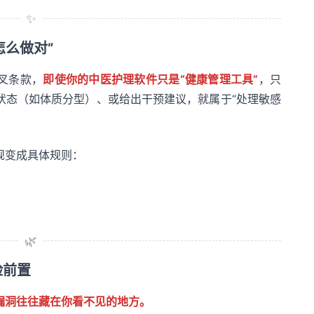
✨
怎么做对”
叉条款，
即使你的中医护理软件只是“健康管理工具”
，只
状态（如体质分型）、或给出干预建议，就属于“处理敏感
规变成具体规则：
🌿
险前置
漏洞往往藏在你看不见的地方。