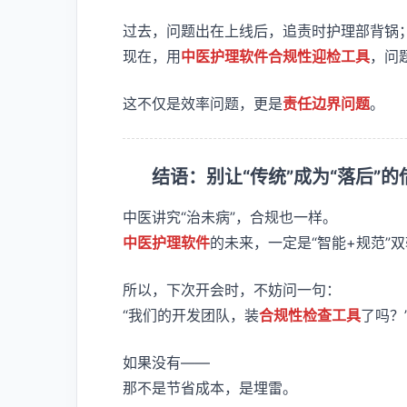
过去，问题出在上线后，追责时护理部背锅
现在，用
中医护理软件合规性迎检工具
，问
这不仅是效率问题，更是
责任边界问题
。
结语：别让“传统”成为“落后”的
中医讲究“治未病”，合规也一样。
中医护理软件
的未来，一定是“智能+规范”
所以，下次开会时，不妨问一句：
“我们的开发团队，装
合规性检查工具
了吗？
如果没有——
那不是节省成本，是埋雷。