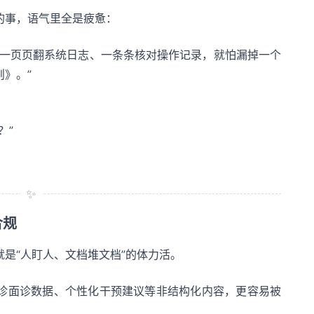
的事，语气里全是疲惫：
，一页页翻系统日志、一条条核对操作记录，就怕漏掉一个
》。”
？”
✨
合规
就是“人盯人、文档堆文档”的体力活。
诊面诊数据、个性化干预建议等非结构化内容，更容易被