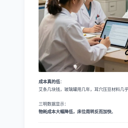
成本真的低
：
艾条几块钱，玻璃罐用几年，耳穴压豆材料几
三明数据显示：
物耗成本大幅降低，床位周转反而加快
。