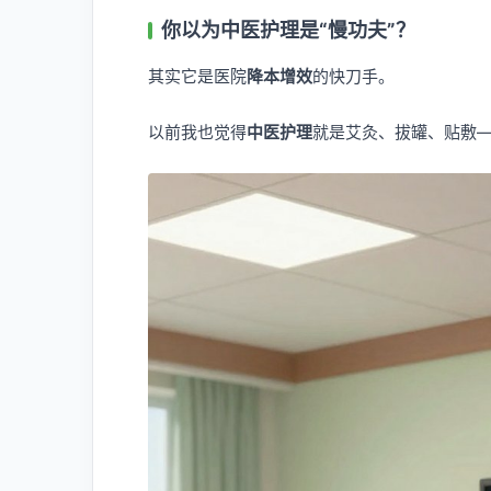
你以为中医护理是“慢功夫”？
其实它是医院
降本增效
的快刀手。
以前我也觉得
中医护理
就是艾灸、拔罐、贴敷