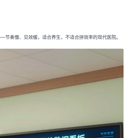
——节奏慢、见效缓，适合养生，不适合拼效率的现代医院。