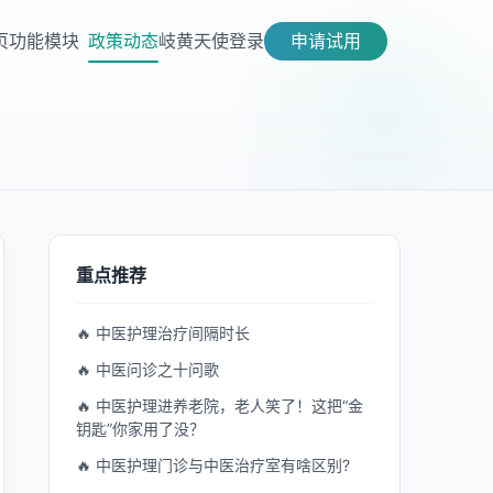
页
功能模块
政策动态
岐黄天使
登录
申请试用
重点推荐
🔥 中医护理治疗间隔时长
🔥 中医问诊之十问歌
🔥 中医护理进养老院，老人笑了！这把“金
钥匙”你家用了没？
🔥 中医护理门诊与中医治疗室有啥区别?