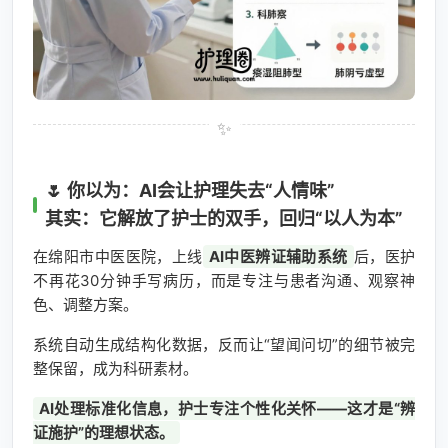
🌷 你以为：AI会让护理失去“人情味”
其实：它解放了护士的双手，回归“以人为本”
在绵阳市中医医院，上线
AI中医辨证辅助系统
后，医护
不再花30分钟手写病历，而是专注与患者沟通、观察神
色、调整方案。
系统自动生成结构化数据，反而让“望闻问切”的细节被完
整保留，成为科研素材。
AI处理标准化信息，护士专注个性化关怀——这才是“辨
证施护”的理想状态。