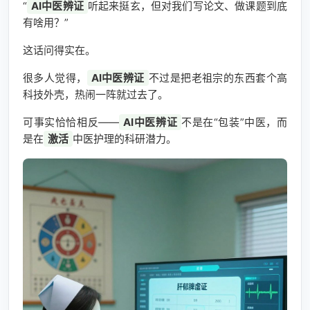
“
AI中医辨证
听起来挺玄，但对我们写论文、做课题到底
有啥用？”
这话问得实在。
很多人觉得，
AI中医辨证
不过是把老祖宗的东西套个高
科技外壳，热闹一阵就过去了。
可事实恰恰相反——
AI中医辨证
不是在“包装”中医，而
是在
激活
中医护理的科研潜力。