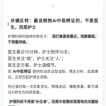
关键反转：最该拥抱AI中医辨证的，不是医
生，而是护士
护理科研的独特优势在于：
我们离患者最近，观察最细，
干预最持续。
医生看诊10分钟，护士陪伴10天；
医生关注“病”，护士关注“人”；
医生定方案，护士调细节。
而
AI中医辨证
提供的动态证型追踪、情志分析、起居建
议，正好匹配护理全流程。
你记录的每一次舌象变化、情绪波动、睡眠质量，都可通
过AI转化为科研变量。
护理科研不再是“补位者”，而是中医整体观落地的关键验