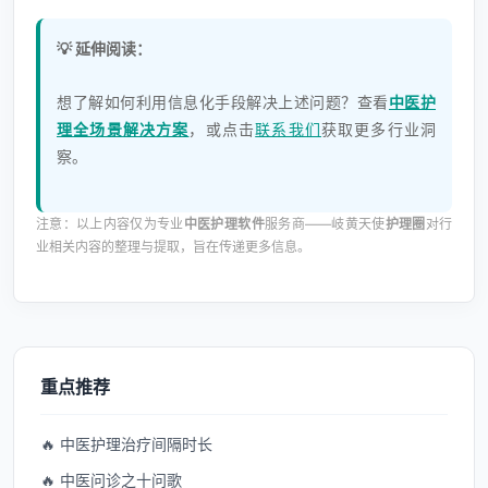
💡 延伸阅读：
想了解如何利用信息化手段解决上述问题？查看
中医护
理全场景解决方案
，或点击
联系我们
获取更多行业洞
察。
注意：以上内容仅为专业
中医护理软件
服务商——岐黄天使
护理圈
对行
业相关内容的整理与提取，旨在传递更多信息。
重点推荐
🔥 中医护理治疗间隔时长
🔥 中医问诊之十问歌