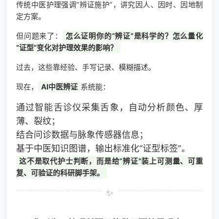
传统中医护理强调“辨证施护”，讲究因人、因时、因地制
定方案。
但问题来了：
怎么证明你的“辨证”是科学的？怎么量化
“证型”变化对护理效果的影响？
过去，这些靠经验、手写记录、模糊描述。
现在，
AI中医辨证
系统能：
通过智能舌诊仪采集舌象，自动分析颜色、厚
薄、裂纹；
结合问诊数据与脉象传感器信息；
基于中医知识图谱，输出标准化“证型标签”。
这不是取代护士判断，而是给“辨证”装上可测量、可重
复、可验证的科研脚手架。