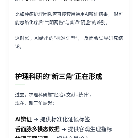
比如肿瘤护理团队若直接套用通用AI辨证结果， 很可
能忽略化疗后“气阴两伤”与普通“阴虚”的差别。
这时候，AI给出的“标准证型”， 反而会误导研究结
论。
护理科研的“新三角”正在形成
过去，护理科研靠“经验+文献+统计”。
现在，新三角崛起：
AI辨证
→ 提供标准化证候标签
舌面脉多模态数据
→ 提供客观生理指标