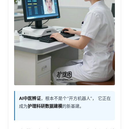
AI中医辨证
，根本不是个“开方机器人”， 它正在
成为
护理科研数据建模
的新基建。