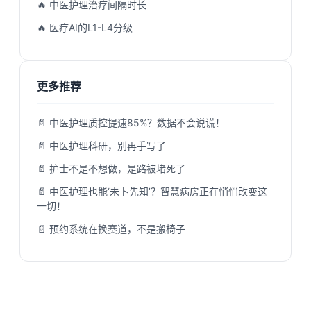
🔥 中医护理治疗间隔时长
🔥 医疗AI的L1-L4分级
更多推荐
📄 中医护理质控提速85%？数据不会说谎！
📄 中医护理科研，别再手写了
📄 护士不是不想做，是路被堵死了
📄 中医护理也能‘未卜先知’？智慧病房正在悄悄改变这
一切！
📄 预约系统在换赛道，不是搬椅子