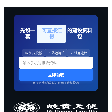
先领一
可直接汇
的建设资料
套
报
包
📝 汇报模板
✅ 落地清单
💡 试点建议
立即领取
🔒 30分钟内发送，仅用于资料投递