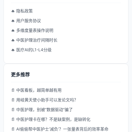
🔥 隐私政策
🔥 用户服务协议
🔥 多维度量表操作说明
🔥 中医护理治疗间隔时长
🔥 医疗AI的L1-L4分级
更多推荐
📄 中医看板，越简单越有用
📄 用岐黄天使小助手可以发论文吗？
📄 中医护理，别被“数据驱动”骗了
📄 中医护理卡在哪？不是缺案例，是缺转化
📄 AI偷偷帮中医护士‘减负’？一张量表背后的效率革命