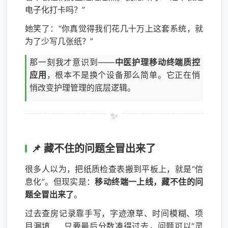
电子化打卡吗？”
她笑了：“你真觉得我们花几十万上这套系统，就
为了少写几张纸？”
那一刻我才意识到——
中医护理移动终端质控
应用
，根本不是换个设备那么简单。它正在悄
悄改变护理管理的底层逻辑。
📌 藏不住的问题全冒出来了
很多人以为，把纸质检查表搬到平板上，就是“信
息化”。但现实是：
移动终端一上线，藏不住的问
题全冒出来了
。
过去查房记录靠手写，字迹潦草、时间模糊、项
目漏填……只要最后分数凑得过去，问题可以“灵