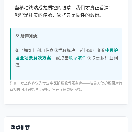
当移动终端成为质控的眼睛，我们才真正看清：
哪些是扎实的传承，哪些只是惯性的敷衍。
💡 延伸阅读：
想了解如何利用信息化手段解决上述问题？查看
中医护
理全场景解决方案
，或点击
联系我们
获取更多行业洞
察。
注意：以上内容仅为专业
中医护理软件
服务商——岐黄天使
护理圈
对行
业相关内容的整理与提取，旨在传递更多信息。
重点推荐