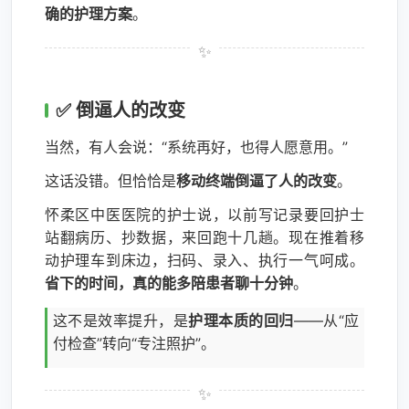
确的护理方案
。
✅ 倒逼人的改变
当然，有人会说：“系统再好，也得人愿意用。”
这话没错。但恰恰是
移动终端倒逼了人的改变
。
怀柔区中医医院的护士说，以前写记录要回护士
站翻病历、抄数据，来回跑十几趟。现在推着移
动护理车到床边，扫码、录入、执行一气呵成。
省下的时间，真的能多陪患者聊十分钟
。
这不是效率提升，是
护理本质的回归
——从“应
付检查”转向“专注照护”。