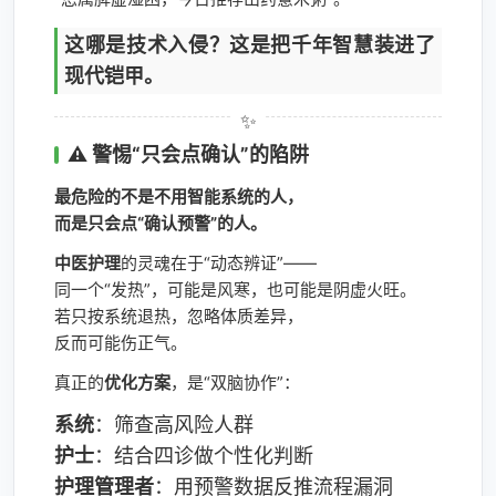
这哪是技术入侵？这是把千年智慧装进了
现代铠甲。
⚠️ 警惕“只会点确认”的陷阱
最危险的不是不用智能系统的人，
而是只会点“确认预警”的人。
中医护理
的灵魂在于“动态辨证”——
同一个“发热”，可能是风寒，也可能是阴虚火旺。
若只按系统退热，忽略体质差异，
反而可能伤正气。
真正的
优化方案
，是“双脑协作”：
系统
：筛查高风险人群
护士
：结合四诊做个性化判断
护理管理者
：用预警数据反推流程漏洞