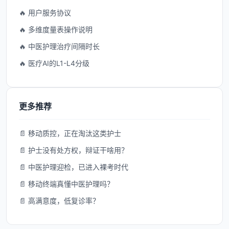
🔥 用户服务协议
🔥 多维度量表操作说明
🔥 中医护理治疗间隔时长
🔥 医疗AI的L1-L4分级
更多推荐
📄 移动质控，正在淘汰这类护士
📄 护士没有处方权，辩证干啥用？
📄 中医护理迎检，已进入裸考时代
📄 移动终端真懂中医护理吗？
📄 高满意度，低复诊率？