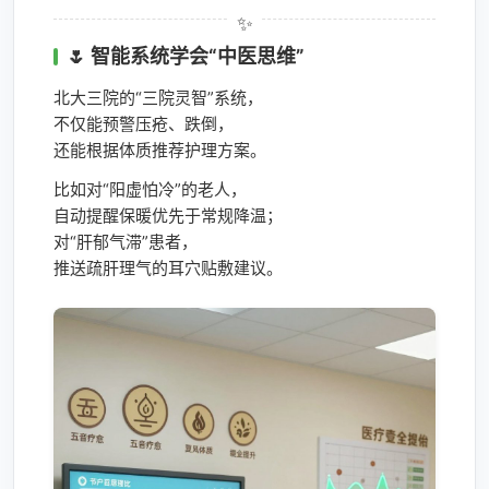
🌷 智能系统学会“中医思维”
北大三院的“三院灵智”系统，
不仅能预警压疮、跌倒，
还能根据体质推荐护理方案。
比如对“阳虚怕冷”的老人，
自动提醒保暖优先于常规降温；
对“肝郁气滞”患者，
推送疏肝理气的耳穴贴敷建议。