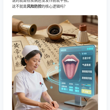
说的就是在疾病还没发作前就干预。
这不就是
风险防控
的核心逻辑吗？