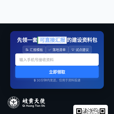
先领一套
可直接汇报
的建设资料包
📝 汇报模板
✅ 落地清单
💡 试点建议
立即领取
🔒 30分钟内发送，仅用于资料投递