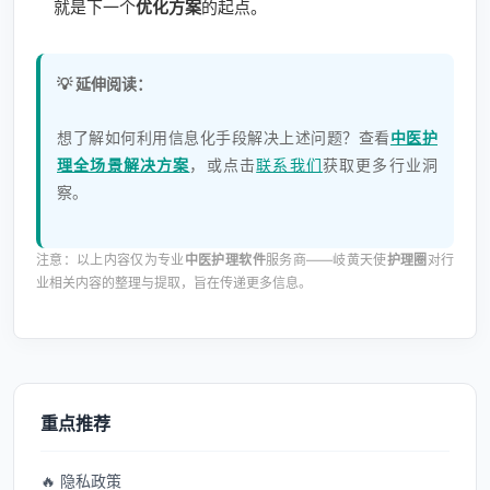
就是下一个
优化方案
的起点。
💡 延伸阅读：
想了解如何利用信息化手段解决上述问题？查看
中医护
理全场景解决方案
，或点击
联系我们
获取更多行业洞
察。
注意：以上内容仅为专业
中医护理软件
服务商——岐黄天使
护理圈
对行
业相关内容的整理与提取，旨在传递更多信息。
重点推荐
🔥 隐私政策