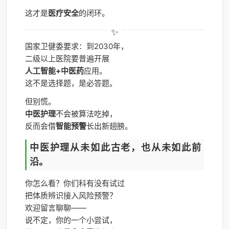
这才是
医疗安全
的闭环。
国家卫健委要求：到2030年，
二级以上医院要普遍开展
人工智能+中医药
应用。
这不是选择题，是必答题。
但别慌。
中医护理
不会被算法吃掉，
反而会借
智能预警
长出新翅膀。
中医护理从未如此古老，也从未如此前
沿。
你怎么看？你们科有没有试过
把体质辨识接入风险预警？
欢迎留言聊聊——
说不定，你的一个小尝试，