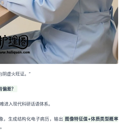
为阴虚火旺证。”
有偏差？
难进入现代科研话语体系。
脉象，生成结构化电子病历，输出
图像特征值+体质类型概率
。