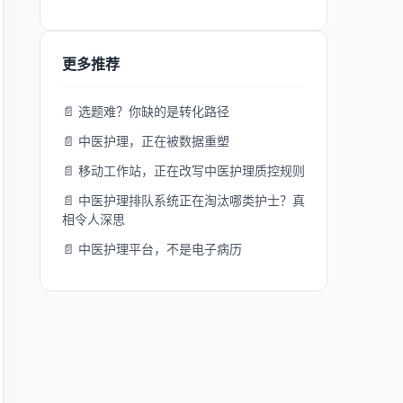
更多推荐
📄 选题难？你缺的是转化路径
📄 中医护理，正在被数据重塑
📄 移动工作站，正在改写中医护理质控规则
📄 中医护理排队系统正在淘汰哪类护士？真
相令人深思
📄 中医护理平台，不是电子病历