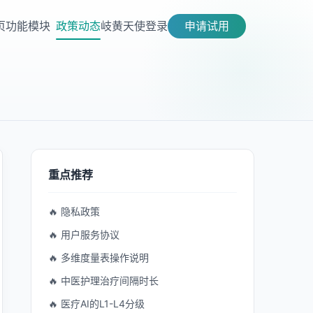
页
功能模块
政策动态
岐黄天使
登录
申请试用
重点推荐
🔥 隐私政策
🔥 用户服务协议
🔥 多维度量表操作说明
🔥 中医护理治疗间隔时长
🔥 医疗AI的L1-L4分级