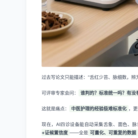
过去写论文只能描述：“舌红少苔、脉细数，辨
可评审专家会问：
谁判的？标准统一吗？有没
这就是痛点：
中医护理的经验极难标准化
，更
现在，AI四诊设备能自动采集舌象、面色、
+证候置信度
——全是
可量化、可重复的数据