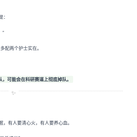
是：
”
如多配两个护士实在。
队，可能会在科研赛道上彻底掉队。
失眠，有人要清心火，有人要养心血。