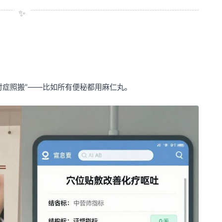
对症照搬”——比如所有便秘都用麻仁丸。