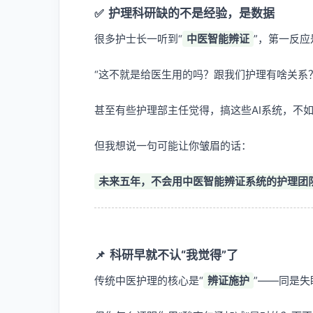
✅
护理科研缺的不是经验，是数据
很多护士长一听到“
中医智能辨证
”，第一反应
“这不就是给医生用的吗？跟我们护理有啥关系？
甚至有些护理部主任觉得，搞这些AI系统，不
但我想说一句可能让你皱眉的话：
未来五年，不会用中医智能辨证系统的护理团
📌
科研早就不认“我觉得”了
传统中医护理的核心是“
辨证施护
”——同是