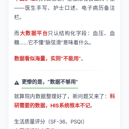
——医生手写、护士口述、电子病历备注
栏。
而
大数据平台
只认结构化字段：血压、血
糖……它不懂“脉弦滑”意味着什么。
数据看似海量，实则“不能用”
。
更惨的是，“数据不够用”
就算院内数据整理好了，新问题又来了：
科
研需要的数据，HIS系统根本不记
。
生活质量评分（SF-36、PSQI）