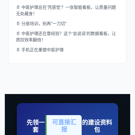
📄 中医护理总在‘凭感觉’？一张智能看板，让质量问题
无处藏身！
📄 分层培训，别再“一刀切”
📄 中医护理还在靠经验？这个‘会说话’的数据看板，让
质控效率翻倍！
📄 手机正在重塑中医护理
可直接汇
先领一
的建设资料
报
套
包