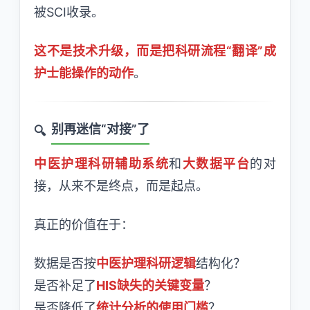
被SCI收录。
这不是技术升级，而是把科研流程“翻译”成
护士能操作的动作
。
别再迷信“对接”了
中医护理科研辅助系统
和
大数据平台
的对
接，从来不是终点，而是起点。
真正的价值在于：
数据是否按
中医护理科研逻辑
结构化？
是否补足了
HIS缺失的关键变量
？
是否降低了
统计分析的使用门槛
？