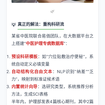
🌿
真正的解法：重构科研流
某省中医院联合易侕团队，在大数据平台之
上搭建“
中医护理专病数据库
”：
预设科研模板
：如“穴位贴敷治疗便秘”，系
统自动定义必填变量
自动结构化自由文本
：NLP识别“纳差”“乏
力”，映射到标准证候术语
内置统计向导
：选研究类型，系统推荐分析
方法，生成SCI表格
半年内，护理部发表4篇核心期刊，其中2篇