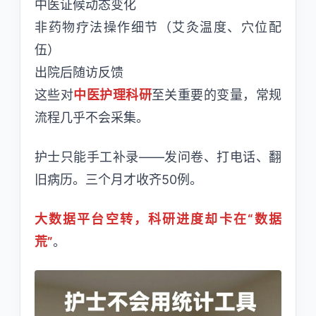
中医证候动态变化
非药物疗法操作细节（艾灸温度、穴位配
伍）
出院后随访反馈
这些对
中医护理科研
至关重要的变量，常规
流程几乎不会采集。
护士只能手工补录——发问卷、打电话、翻
旧病历。三个月才收齐50例。
大数据平台空转，科研进度却卡在“数据
荒”
。