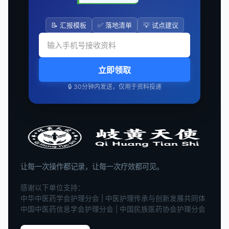
📝 汇报模板
✅ 落地清单
💡 试点建议
立即领取
🔒 30分钟内发送，仅用于资料投递
让每一次操作都记录，让每一次疗效都可见。
感谢以下单位支持：
中华中医药学会护理分会 | 中医护理传承与创新发展共同体
中国中医药信息学会护理分会 | 中国民族医药协会护理分会