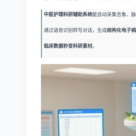
中医护理科研辅助系统
能自动采集舌象、脉
通过语音识别转写对话，生成
结构化电子病
临床数据秒变科研素材
。