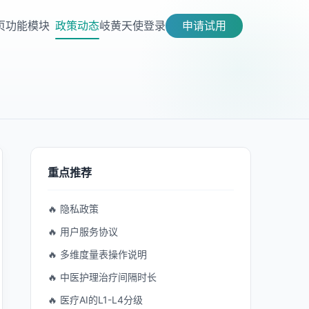
页
功能模块
政策动态
岐黄天使
登录
申请试用
重点推荐
🔥 隐私政策
🔥 用户服务协议
🔥 多维度量表操作说明
🔥 中医护理治疗间隔时长
🔥 医疗AI的L1-L4分级