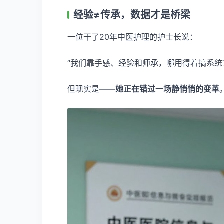
经验≠传承，数据才是桥梁
一位干了20年中医护理的护士长说：
“我们靠手感、经验和师承，哪用得着搞系统
但现实是——
她正在错过一场静悄悄的变革