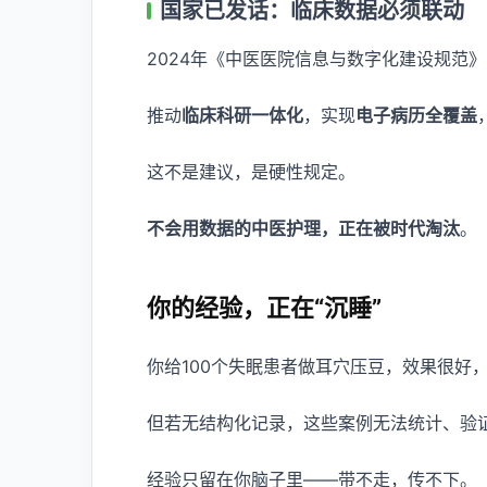
国家已发话：临床数据必须联动
2024年《中医医院信息与数字化建设规范
推动
临床科研一体化
，实现
电子病历全覆盖
这不是建议，是硬性规定。
不会用数据的中医护理，正在被时代淘汰
。
你的经验，正在“沉睡”
你给100个失眠患者做耳穴压豆，效果很好
但若无结构化记录，这些案例无法统计、验
经验只留在你脑子里——带不走，传不下。