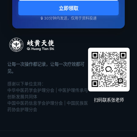
立即领取
🔒 30分钟内发送，仅用于资料投递
让每一次操作都记录，让每一次疗效都可
见。
感谢以下单位支持：
中华中医药学会护理分会 | 中医护理传承与
创新发展共同体
扫码联系张老师
中国中医药信息学会护理分会 | 中国民族医
药协会护理分会