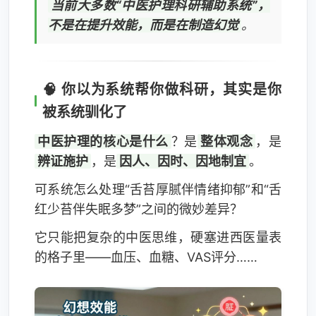
当前大多数“中医护理科研辅助系统”，
不是在提升效能，而是在制造幻觉
。
🧠 你以为系统帮你做科研，其实是你
被系统驯化了
中医护理的核心是什么
？是
整体观念
，是
辨证施护
，是
因人、因时、因地制宜
。
可系统怎么处理“舌苔厚腻伴情绪抑郁”和“舌
红少苔伴失眠多梦”之间的微妙差异？
它只能把复杂的中医思维，硬塞进西医量表
的格子里——血压、血糖、VAS评分……