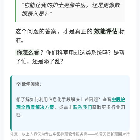
“它能让我的护士更像中医，还是更像数
据录入员？”
这个问题的答案，才是真正的
效能评估
标
准。
你怎么看
？你们科室用过这类系统吗？是帮
了忙，还是添了乱？
💡 延伸阅读：
想了解如何利用信息化手段解决上述问题？查看
中医护
理全场景解决方案
，或点击
联系我们
获取更多行业洞
察。
注意：以上内容仅为专业
中医护理软件
服务商——岐黄天使
护理圈
对行