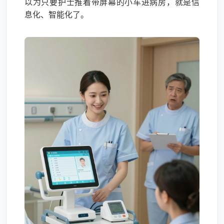
以为只要护士推着带屏幕的小车进病房，就是信
息化、智能化了。