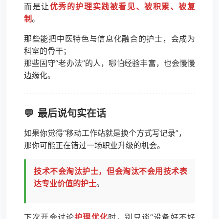
而是让
优秀的护理实践被看见、被积累、被复
制
。
那些能把中医特色与信息化融合的护士，会成为
科室的骨干；
那些固守“老办法”的人，哪怕经验丰富，也会慢慢
边缘化。
最后说句实在话
如果你觉得“移动工作站就是换个方式写记录”，
那你可能正在错过一场职业升级的机会。
技术不会淘汰护士，但会淘汰不会用技术表
达专业价值的护士
。
下次开会讨论
护理优化
时，别只谈“设备好不好