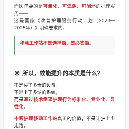
而医院要的是
可量化、可追溯、可闭环
的护理服
务——
这是国家《改善护理服务行动计划（2023—
2025年）》明确要求的。
移动工作站不是选择题，是必答题
。
所以，效能提升的本质是什么？
不是买了多贵的设备，
不是上了多炫的系统，
而是
通过技术倒逼护理行为标准化、专业化、显
性化
。
中医护理移动工作站
真正的价值，不是让护士少
走路，