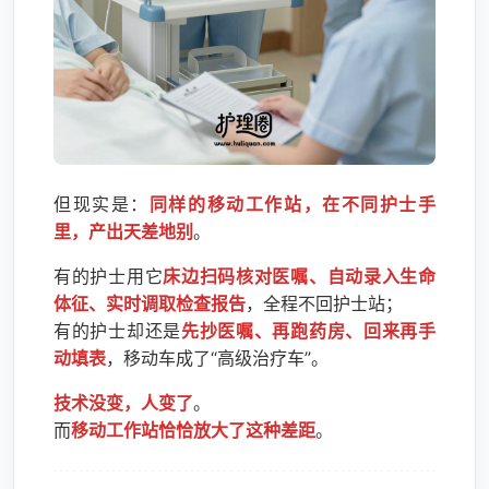
但现实是：
同样的移动工作站，在不同护士手
里，产出天差地别
。
有的护士用它
床边扫码核对医嘱、自动录入生命
体征、实时调取检查报告
，全程不回护士站；
有的护士却还是
先抄医嘱、再跑药房、回来再手
动填表
，移动车成了“高级治疗车”。
技术没变，人变了
。
而
移动工作站恰恰放大了这种差距
。