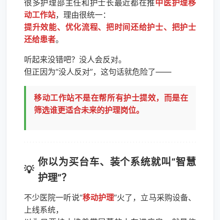
很多护理部主任和护士长最近都在推
中医护理移
动工作站
，理由很统一：
提升效能、优化流程、把时间还给护士、把护士
还给患者
。
听起来没错吧？没人会反对。
但正因为“没人反对”，这句话就危险了——
移动工作站不是在帮所有护士提效，而是在
筛选谁更适合未来的护理岗位。
你以为买台车、装个系统就叫“智慧
护理”？
不少医院一听说“
移动护理
”火了，立马采购设备、
上线系统，