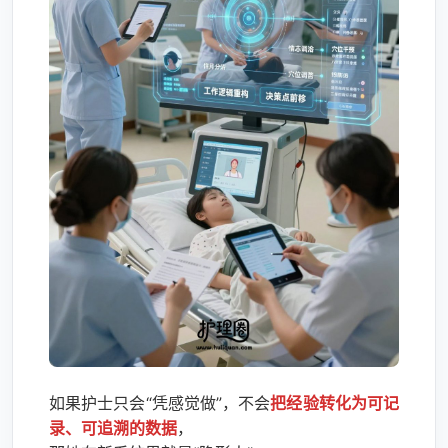
如果护士只会“凭感觉做”，不会
把经验转化为可记
录、可追溯的数据
，