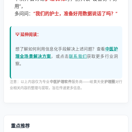
用”，
多问问：
“我们的护士，准备好用数据说话了吗？”
💡 延伸阅读：
想了解如何利用信息化手段解决上述问题？查看
中医护
理全场景解决方案
，或点击
联系我们
获取更多行业洞
察。
注意：以上内容仅为专业
中医护理软件
服务商——岐黄天使
护理圈
对行
业相关内容的整理与提取，旨在传递更多信息。
重点推荐